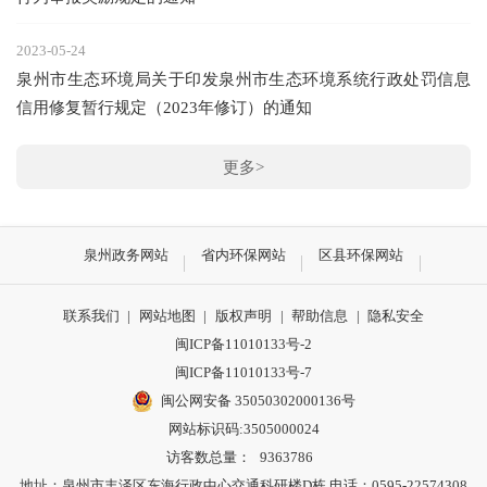
2023-05-24
泉州市生态环境局关于印发泉州市生态环境系统行政处罚信息
信用修复暂行规定（2023年修订）的通知
更多>
泉州政务网站
省内环保网站
区县环保网站
联系我们
|
网站地图
|
版权声明
|
帮助信息
|
隐私安全
闽ICP备11010133号-2
闽ICP备11010133号-7
闽公网安备 35050302000136号
网站标识码:3505000024
访客数总量：
9363786
地址：泉州市丰泽区东海行政中心交通科研楼D栋 电话：0595-22574308