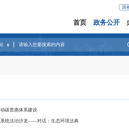
国
首页
政务公开
启动碳普惠体系建设
境系统法治沙龙——对话：生态环境法典