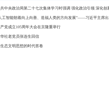
共中央政治局第二十七次集体学习时强调 强化政治引领 深化创
工智能朝着向上向善、造福人类的方向发展”——习近平主席出席二〇二六世界人
产党成立105周年大会在京隆重举行
新华社老党员张连生回信
平生态文明思想的时代答卷