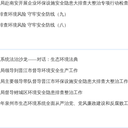
境局赴南安开展企业环保设施安全隐患大排查大整治专项行动检
| 排查环境风险 守牢安全防线（九）
| 排查环境风险 守牢安全防线（八）
境系统法治沙龙——对话：生态环境法典
境局领导到晋江市督导环境安全生产工作
境局主要领导带队督导晋江市环保设施安全隐患大排查大整治工
境局督导鲤城区环境安全隐患排查整治工作
上半年泉州市生态环境系统全面从严治党、党风廉政建设和反腐败