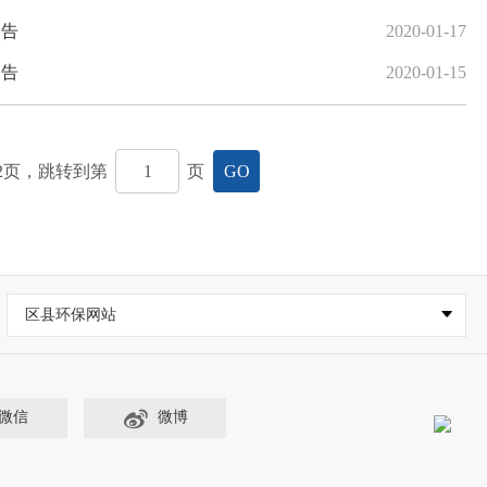
通告
2020-01-17
通告
2020-01-15
2
页，跳转到第
页
GO
区县环保网站
微信
微博