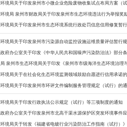
态环境局关于印发泉州市小微企业危险废物收集试点布局方案（
环境局 泉州市财政局关于印发泉州市生态环境违法行为举报奖
环境局关于印发泉州市生态环境系统行政处罚信息信用修复暂行规
态环境局关于印发泉州市污染源自动监控设施运维质量评估暂行
民政府办公室关于印发《中华人民共和国噪声污染防治法》部分
局 泉州市生态环境局关于印发《泉州市市级海洋生态环境治理
态环境局关于在社会化生态环境监测领域鼓励自愿进行信用承诺
态环境局关于印发泉州市环评文件编制服务管理规定（试行）的
态环境局关于印发行政执法公示规定（试行）等三项制度的通知
民政府办公室关于印发泉州市北高干渠水源保护区突发环境事件应
态环境局关于转发《福建省电镀行业污染防治工作指南（试行）