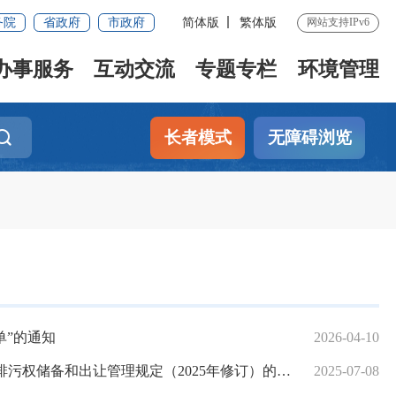
务院
省政府
市政府
简体版
繁体版
网站支持IPv6
办事服务
互动交流
专题专栏
环境管理
长者模式
无障碍浏览
单”的通知
2026-04-10
权储备和出让管理规定（2025年修订）的通知
2025-07-08