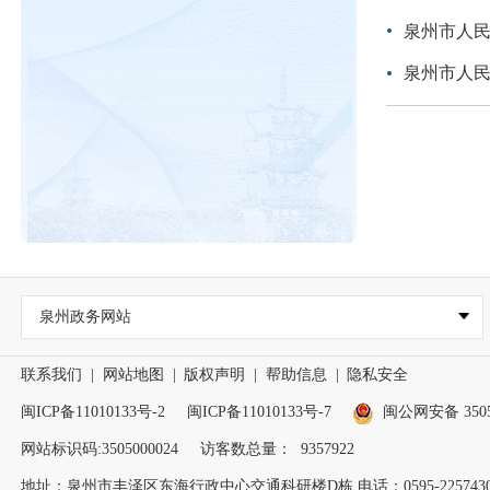
泉州市人
泉州市人
泉州政务网站
联系我们
|
网站地图
|
版权声明
|
帮助信息
|
隐私安全
闽ICP备11010133号-2
闽ICP备11010133号-7
闽公网安备 35050
网站标识码:3505000024
访客数总量：
9357922
地址：泉州市丰泽区东海行政中心交通科研楼D栋 电话：0595-2257430