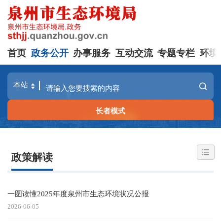
首页
政务公开
办事服务
互动交流
专题专栏
环境
长者模式
政策解读
一图读懂2025年度泉州市生态环境状况公报
2026-06-05