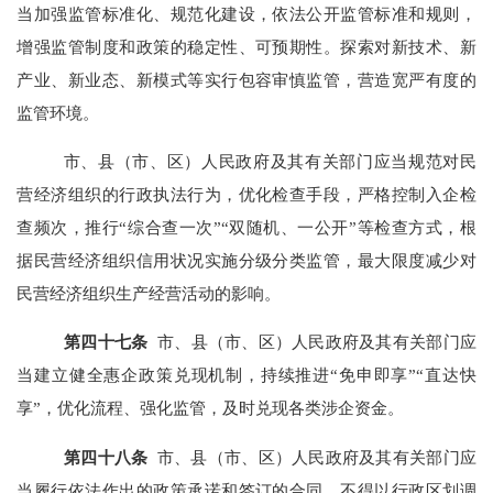
当加强监管标准化、规范化建设，依法公开监管标准和规则，
增强监管制度和政策的稳定性、可预期性。探索对新技术、新
产业、新业态、新模式等实行包容审慎监管，营造宽严有度的
监管环境。
市、县（市、区）人民政府及其有关部门应当规范对民
营经济组织的行政执法行为，优化检查手段，严格控制入企检
查频次，推行“综合查一次”“双随机、一公开”等检查方式，根
据民营经济组织信用状况实施分级分类监管，最大限度减少对
民营经济组织生产经营活动的影响。
第
四十七
条
市、县（市、区）人民政府及其有关部门应
当建立健全惠企政策兑现机制，持续推进“免申即享”“直达快
享”，优化流程、强化监管，及时兑现各类涉企资金。
第四十八条
市、县（市、区）人民政府及其有关部门应
当履行依法作出的政策承诺和签订的合同，不得以行政区划调