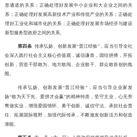
形通道的关系；正确处理好发展中小企业和大企业之间的关
系；正确处理好发展高新技术产业和传统产业的关系；正确处
理好工业化和城市化的关系；正确处理好发展市场经济与建设
新型服务型政府之间的关系。
第
四
条
传承弘扬、创新发展“晋江经验”，应当引导全社
会深入践行社会主义核心价值观，诚信谦恭，团结拼搏，开拓
创新，营造干部敢为、地方敢闯、企业敢干、群众敢首创的氛
围。
传承弘扬、创新发展“晋江经验”，应当引导企业家发
扬“敢为天下先、爱拼才会赢”的精神特质，坚守主业，心无旁
骛做实业，增强爱国情怀、勇于创新、诚信守法、承担社会责
任、拓展国际视野，加强代际传承，不断激发创新活力和创造
潜能。