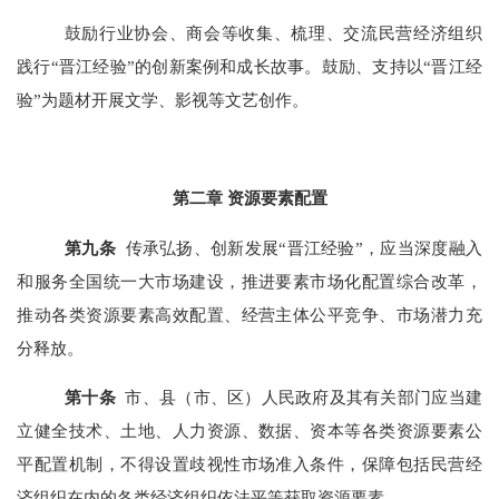
鼓励行业协会、商会等收集、梳理、交流民营经济组织
践行“晋江经验”的创新案例和成长故事。鼓励、支持以“晋江经
验”为题材开展文学、影视等文艺创作。
第二章 资源要素配置
第
九
条
传承弘扬、创新发展“晋江经验”，应当深度融入
和服务全国统一大市场建设，推进要素市场化配置综合改革，
推动各类资源要素高效配置、经营主体公平竞争、市场潜力充
分释放。
第
十
条
市、县（市、区）人民政府及其有关部门应当建
立健全技术、土地、人力资源、数据、资本等各类资源要素公
平配置机制，不得设置歧视性市场准入条件，保障包括民营经
济组织在内的各类经济组织依法平等获取资源要素。