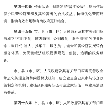
第
四十四
条
传承弘扬、创新发展“晋江经验”，应当依法
保护民营经济组织及其经营者的合法权益，持续优化营商环
境，推动有效市场和有为政府更好结合。
第
四十五
条
市、县（市、区）人民政府及其有关部门应
当树立“不叫不到、随叫随到、说到做到、服务周到”的服务理
念，当好“引路人、推车手、服务员”，健全民营经济发展综合
服务体系，为民营经济组织提供规范、便捷、透明的政务服
务。
市、县（市、区）人民政府及其有关部门应当完善政企
常态化沟通交流和问题解决机制，建立健全企业家参与涉企政
策制定等机制，建强政务服务队伍与企业家队伍，构建亲清政
商关系。
第
四十六
条
市、县（市、区）人民政府及其有关部门应