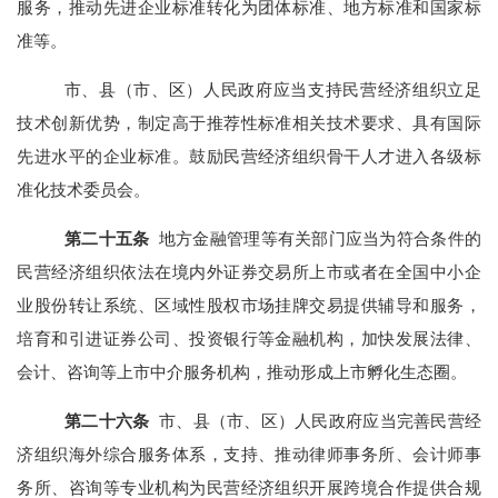
服务，推动先进企业标准转化为团体标准、地方标准和国家标
准等。
市、县（市、区）人民政府应当支持民营经济组织立
足
技术创新优势，制定高于推荐性标准相关技术要求、具有国际
先进水平的企业标准。鼓励民营经济组织骨干人才进入各级标
准化技术委员会。
第二十
五
条
地方金融管理等有关部门应当为符合条件的
民营经济组织依法在境内外证券交易所上市或者在全国中小企
业股份转让系统、区域性股权市场挂
牌交易提供辅导和服务，
培育和引进证券公司、投资银行等金融机构，加快发展法律、
会计、咨询等上市中介服务机构，推动形成上市孵化生态圈。
第
二十
六
条
市、县（市、区）人民政府应当完善民营经
济组织海外综合服务体系，支持、推动律师事务所、会计师事
务所、咨询等专业机构为民营经济组织开展跨境合作提供合规