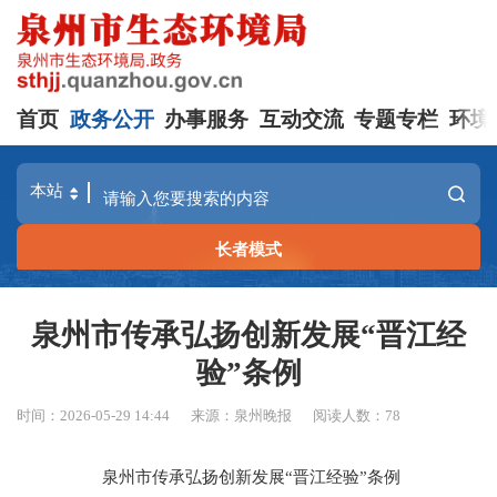
首页
政务公开
办事服务
互动交流
专题专栏
环境
长者模式
泉州市传承弘扬创新发展“晋江经
验”条例
时间：2026-05-29 14:44
来源：泉州晚报
阅读人数：
78
泉州市传承弘扬创新发展“晋江经验”条例