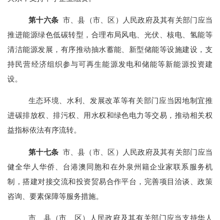
第
十六
条
市、县（市、区）人民政府及其有关部门应当
推进能源绿色低碳转型，合理布局风电、光伏、核电、氢能等
清洁能源发展，有序推动抽水蓄能、新型储能等设施建设，支
持
民营经济组织参与可再生能源发电和储能等新能源投资建
设。
生态环境、水利、发展改革等有关部门应当因地制宜推
进碳排放权、排污权、用水权和绿色电力等交易，推动相关权
益指标依法有序流转。
第
十七
条
市、县（市、区）人民政府及其有关部门应当
健全华人华侨、台港澳同胞和在外泉州籍企业家联系服务机
制，搭建对接交流和投资贸易合作平台，完善项目洽谈、政策
咨询、要素保障等服务措施。
市、县（市、区）人民政府及其有关部门应当支持华人