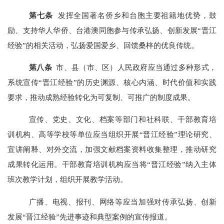
第
七
条
发挥全国著名侨乡和台胞主要祖籍地优势，鼓
励、支持
华人华侨、
台港澳
同胞
参与传承弘扬、创新发展“晋江
经验”的相关活动，弘扬爱国爱乡、回馈桑梓的优良传统。
第
八
条
市、县（市、区）人民政府应当通过多种形式，
系统宣传“晋江经验”的历史渊源、核心内涵、时代价值和实践
要求，推动成熟经验转化为可复制、可推广的制度成果。
宣传、党史、文化、档案等部门和社科联、干部教育培
训机构、高等学校等单位应当组织开展“晋江经验”理论研究、
宣讲阐释、对外交流，加强文献档案资料收集整理，推动研究
成果转化运用。干部教育培训机构应当将“晋江经验”纳入主体
班次教学计划，组织开展教学活动。
广播、电视、报刊、网络等应当加强对传承弘扬、创新
发展“晋江经验”先进事迹和典型案例的宣传报道。