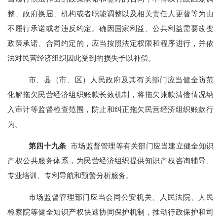
整、政府换届、机构或者职能调整以及相关责任人更替等为由
不履行承诺或者违反约定。确因国家利益、公共利益需要改变
政策承诺、合同约定的，应当按照法定权限和程序进行，并依
法对民营经济组织因此受到的损失予以补偿。
市、县（市、区）人民政府及其有关部门应当健全防范
化解拖欠民营经济组织账款长效机制，将拖欠账款清偿情况纳
入审计等监督检查范围，防止和纠正拖欠民营经济组织账款行
为。
第
四十九
条
市场监督管理等有关部门应当建立健全知识
产权公共服务体系，为民营经济组织提供知识产权咨询辅导、
专业培训、专利导航和预警分析服务。
市场监督管理部门应当会同公安机关、人民法院、人民
检察院等健全知识产权快速协同保护机制，推动行政保护和司