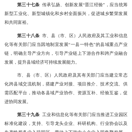
第
三十
七
条
传承弘扬、创新发展“晋江经验”，应当统筹
新型工业化、新型城镇化和乡村全面振兴，促进城乡繁荣发展
和共同富裕。
第
三十八
条
市、县（市、区）人民政府及其工业和信息
化等有关部门应当因地制宜发展“一县一特色”的县域重点产业
链，明确主导产业方向，引导产业链上下游合作和跨产业融合
发展，提升县域经济可持续发展能力。
市、县（市、区）人民政府及其有关部门应当建立常态
化跨县域交流机制，搭建产业对接、项目推介、技术交流、供
需匹配平台，推动各县域产业协作、资源互补、经验互鉴，促
进协同发展。
第
三十九
条
工业和信息化等有关部门应当推进工业园区
标准化建设，支持、引导龙头企业、
科研机构、行业协会以及