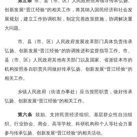
第
五
条
市、县（市、区）人民政府统筹领导传承弘扬、
创新发展“晋江经验”的相关工作，将其纳入国民经济和社会发
展规划，建立工作协调机制，制定完善政策措施，协调解决重
大问题。
市、县（市、区）人民政府发展改革部门具体负责传承
弘扬、创新发展“晋江经验”的协调推进和监督指导工作。市、
县（市、区）人民政府其他有关部门以及国家、省派驻本市的
机构按照各自职责共同做好传承弘扬、创新发展“晋江经验”的
相关工作。
乡镇人民政府（街道办事处）应当按照职责，做好传承
弘扬、创新发展“晋江经验”的相关工作。
第
六
条
鼓励、支持民营经济组织、基层群众性自治组
织、行业协会、商会、高等学校、科研机构和个人等社会力量
参与传承弘扬、创新发展“晋江经验”的相关活动。