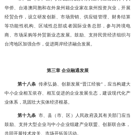
华侨、台港澳同胞和在外泉州籍企业家在泉州投资兴业，开展
经贸合作，设立研发创新、市场营销、供应链管理、财务结算
等功能性机构、区域性总部或者国际业务总部，参与跨境电
商、市场采购等外贸新业态发展。鼓励、支持民营经济组织与
台湾地区加强合作，促进两岸经济融合发展。
第三章 企业融通发展
第
十八
条
传承弘扬、创新发展“晋江经验”，应当构建大
中小企业相互依存、相互促进的企业发展生态，建设现代化产
业体系，巩固壮大实体经济根基。
第
十九
条
市、县（市、区）人民政府及其有关部门应当
鼓励、支持大型企业与中小企业组建产业联盟、创新联合体，
共同开展技术攻关、市场开拓等活动。