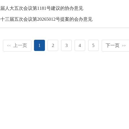
届人大五次会议第1181号建议的协办意见
十三届五次会议第20265012号提案的会办意见
上一页
1
2
3
4
5
下一页
<<
>>