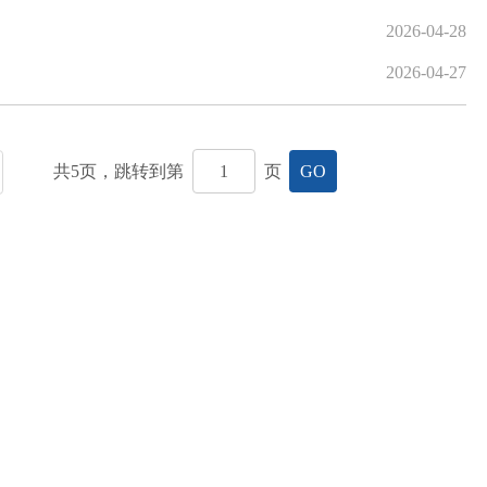
2026-04-28
2026-04-27
共
5
页，跳转到第
页
GO