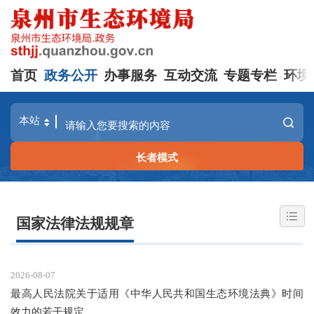
首页
政务公开
办事服务
互动交流
专题专栏
环境
长者模式
国家法律法规规章
2026-08-07
最高人民法院关于适用《中华人民共和国生态环境法典》时间
效力的若干规定