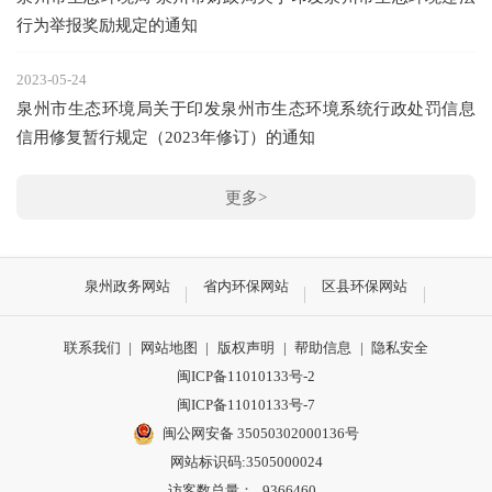
行为举报奖励规定的通知
2023-05-24
泉州市生态环境局关于印发泉州市生态环境系统行政处罚信息
信用修复暂行规定（2023年修订）的通知
更多>
泉州政务网站
省内环保网站
区县环保网站
联系我们
|
网站地图
|
版权声明
|
帮助信息
|
隐私安全
闽ICP备11010133号-2
闽ICP备11010133号-7
闽公网安备 35050302000136号
网站标识码:3505000024
访客数总量：
9366460