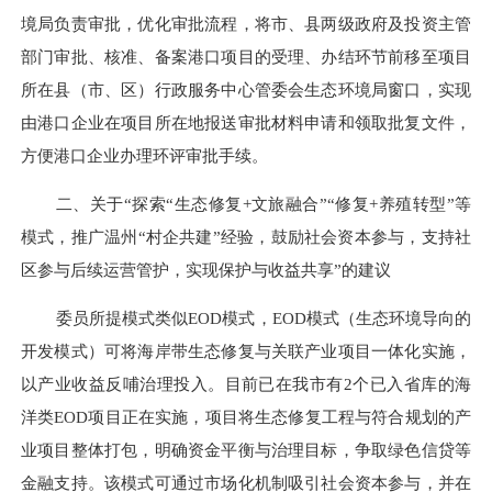
境局负责审批，优化审批流程，将市、县两级政府及投资主管
部门审批、核准、备案港口项目的受理、办结环节前移至项目
所在县（市、区）行政服务中心管委会生态环境局窗口，实现
由港口企业在项目所在地报送审批材料申请和领取批复文件，
方便港口企业办理环评审批手续。
二、关于
“探索“生态修复+文旅融合”“修复+养殖转型”等
模式，推广温州“村企共建”经验，鼓励社会资本参与，支持社
区参与后续运营管护，实现保护与收益共享”的建议
委员所提模式类似
EOD模式，EOD模式（生态环境导向的
开发模式）可将海岸带生态修复与关联产业项目一体化实施，
以产业收益反哺治理投入。目前已在我市有2个已入省库的海
洋类EOD项目正在实施，项目将生态修复工程与符合规划的产
业项目整体打包，明确资金平衡与治理目标，争取绿色信贷等
金融支持。该模式可通过市场化机制吸引社会资本参与，并在