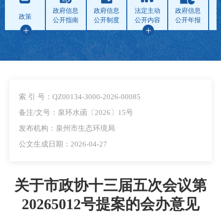
政府信息
政府信息
法定主动
政府信息
政策
公开指南
公开制度
公开内容
公开年报
索 引 号：QZ00134-3000-2026-00085
备注/文号：泉环水函〔2026〕15号
发布机构：泉州市生态环境局
公文生成日期：2026-04-27
关于市政协十三届五次会议第
20265012号提案的会办意见