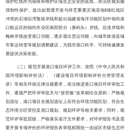
保护红线作为保障和维护区域生态安全的底线，依法依规实施
强制性保护。提出如暂缓开发与祥芝重要滨海湿地Ⅱ级红线区
冲突的石湖后湾预留岸线和超出福建省海洋功能区划中锦尚港
口航运区的锦尚作业区南部部分（唐屿头）岸线。后渚岸线和
梅林岸线改变港口功能，逐步退出货运功能，向城市旅游及城
市客运转变等规划调整建议，为我市港口科学、可持续健康发
展提供决策依据。
（二）规范开展港口项目环评工作。
按照《中华人民共和
国环境影响评价法》、《建设项目环境影响评价分类管理名
录》等相关环保法律法规要求，依法推进港口项目环评审批工
作。遵循严把环评审批关与“放管服”改革相结合原则：严格规
划选址，港口项目在规划选址上应符合环境功能区划，符合生
态环境分区管控及港口规划、规划环评等相关要求；同时，规
范环评审批层级，严格落实省厅文件要求，对环评报告书及需
要开展专项评价的环评报告表审批权限统一由设区市级生态环