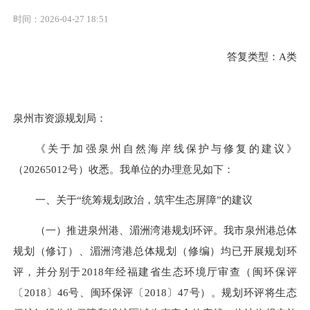
时间：2026-04-27 18:51
答复类型：
A类
泉州市资源规划局：
《关于加强泉州自然海岸线保护与修复的建议》
（
20265012号）收悉。我单位的办理意见如下：
一、关于
“统筹规划政治，筑牢生态屏障”的建议
（一）推进泉州港、湄洲湾港规划环评。
我市泉州港总体
规划（修订）、湄洲湾港总体规划（修编）均已开展规划环
评，并分别于
2018年经福建省生态环境厅审查（闽环保评
〔2018〕46号、闽环保评〔2018〕47号）。规划环评将生态