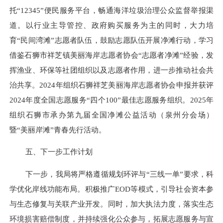
托
“12345”便民服务平台，畅通海洋垃圾治理公众监督举报渠
道。以行业主导管控、政府购买服务为主的同时，大力培
育“民间湾滩”志愿者队伍，鼓励志愿队伍开展净滩行动，学习
借鉴石狮市祥芝镇美丽海岸志愿者协会“志愿者净滩”经验，发
挥渔业、环保等社团组织以及志愿者作用，进一步推动社会共
治共享。2024年组织石狮祥芝美丽海岸志愿者协会申报并获评
2024年度全国志愿服务“四个100”最佳志愿服务组织。2025年
组织石狮市承办第九届全国净滩公益活动（泉州分会场）
暨“美丽岸滩”青春先行活动。
五、下一步工作计划
下一步，我局将严格遵循规划环评与
“三线一单”要求，科
学优化岸线功能布局。积极推广EOD等模式，引导社会资本参
与生态修复与关联产业开发。同时，加大执法力度，落实生态
环境损害赔偿制度，并持续强化公众参与，拓展志愿服务与宣