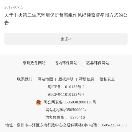
2019-07-15
关于中央第二生态环境保护督察组作风纪律监督举报方式的公
告
更多>
泉州政务网站
省内环保网站
区县环保网站
联系我们
|
网站地图
|
版权声明
|
帮助信息
|
隐私安全
闽ICP备11010133号-2
闽ICP备11010133号-7
闽公网安备 35050302000136号
网站标识码:3505000024
访客数总量：
9370416
地址：泉州市丰泽区东海行政中心交通科研楼D栋 电话：0595-22574308