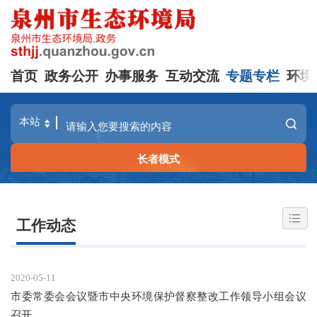
首页
政务公开
办事服务
互动交流
专题专栏
环境
长者模式
工作动态
2020-05-11
市委常委会会议暨市中央环境保护督察整改工作领导小组会议
召开