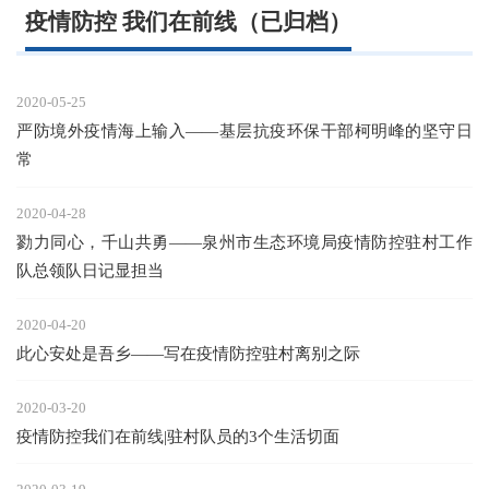
疫情防控 我们在前线（已归档）
2020-05-25
严防境外疫情海上输入——基层抗疫环保干部柯明峰的坚守日
常
2020-04-28
勠力同心，千山共勇——泉州市生态环境局疫情防控驻村工作
队总领队日记显担当
2020-04-20
此心安处是吾乡——写在疫情防控驻村离别之际
2020-03-20
疫情防控我们在前线|驻村队员的3个生活切面