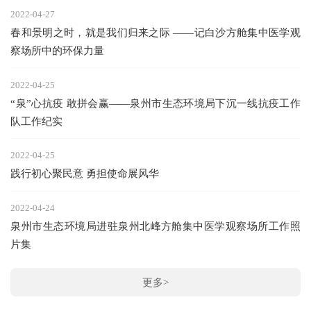
2022-04-27
春和景明之时，就是我们归来之际 ——记白沙方舱集中医学观
察场所中的环保力量
2022-04-25
“泉”心抗疫 敢拼会赢——泉州市生态环境局下沉一线抗疫工作
队工作纪实
2022-04-25
践行初心聚民意 勇担使命展风华
2022-04-24
泉州市生态环境局进驻泉州北峰方舱集中医学观察场所工作照
片集
更多>