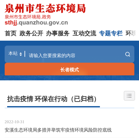
首页
政务公开
办事服务
互动交流
专题专栏
环境
长者模式
抗击疫情 环保在行动（已归档）
2022-10-31
安溪生态环境局多措并举筑牢疫情环境风险防控底线