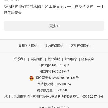
2020-03-19
疫情防控我们在前线|战“疫”工作日记：一手抓疫情防控，一手
抓房屋安全
更多>
泉州政务网站
省内环保网站
区县环保网站
联系我们
|
网站地图
|
版权声明
|
帮助信息
|
隐私安全
闽ICP备11010133号-2
闽ICP备11010133号-7
闽公网安备 35050302000136号
网站标识码:3505000024
访客数总量：
9364408
地址：泉州市丰泽区东海行政中心交通科研楼D栋 电话：0595-22574308
泉州市生态环境局主办