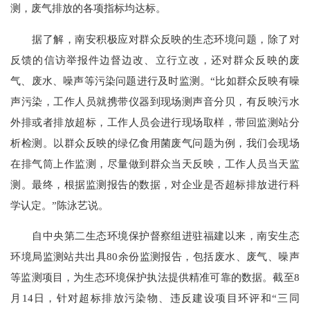
测，废气排放的各项指标均达标。
据了解，南安积极应对群众反映的生态环境问题，除了对
反馈的信访举报件边督边改、立行立改，还对群众反映的废
气、废水、噪声等污染问题进行及时监测。“比如群众反映有噪
声污染，工作人员就携带仪器到现场测声音分贝，有反映污水
外排或者排放超标，工作人员会进行现场取样，带回监测站分
析检测。以群众反映的绿亿食用菌废气问题为例，我们会现场
在排气筒上作监测，尽量做到群众当天反映，工作人员当天监
测。最终，根据监测报告的数据，对企业是否超标排放进行科
学认定。”陈泳艺说。
自中央第二生态环境保护督察组进驻福建以来，南安生态
环境局监测站共出具80余份监测报告，包括废水、废气、噪声
等监测项目，为生态环境保护执法提供精准可靠的数据。截至8
月14日，针对超标排放污染物、违反建设项目环评和“三同