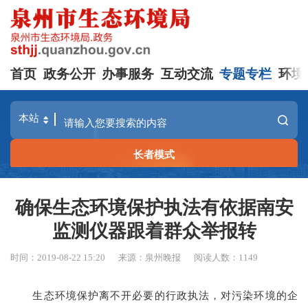
首页
政务公开
办事服务
互动交流
专题专栏
环境
长者模式
确保生态环境保护执法有依据南安
监测仪器跟着群众举报转
时间：2019-08-22 15:20
来源：泉州晚报
阅读人数：
1149
生态环境保护离不开必要的行政执法，对污染环境的企