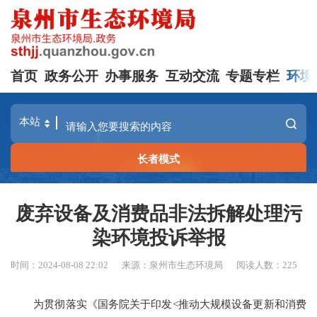
首页
政务公开
办事服务
互动交流
专题专栏
环境
长者模式
废弃设备及消费品非法拆解处理污
染环境投诉举报
时间：2024-08-08 22:02
来源：泉州市生态环境局
阅读人数：
225
为贯彻落实《
国务院关于印发
<推动大规模设备更新和消费