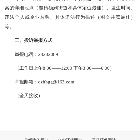
索的详细地点（能精确到街道和具体定位最佳）、发生时间、
违法个人或企业名称、具体违法行为描述（图文并茂最佳）
等。
三、投诉举报方式
举报电话：
28282089
（工作日上午
8
:
00——12:00 下午
3:
00——
6:
00）
举报邮箱：
qzhbgg@163.com
（全天接收）