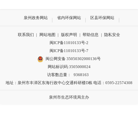
泉州政务网站
省内环保网站
区县环保网站
联系我们
|
网站地图
|
版权声明
|
帮助信息
|
隐私安全
闽ICP备11010133号-2
闽ICP备11010133号-7
闽公网安备 35050302000136号
网站标识码:3505000024
访客数总量：
9368163
地址：泉州市丰泽区东海行政中心交通科研楼D栋 电话：0595-22574308
泉州市生态环境局主办