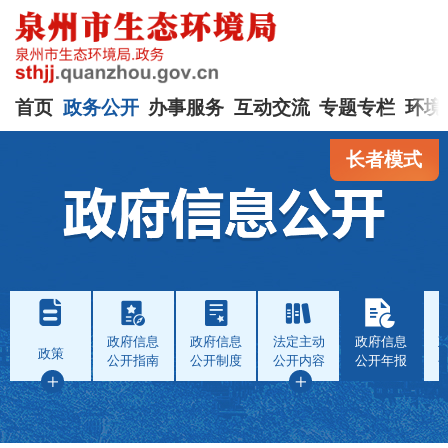
首页
政务公开
办事服务
互动交流
专题专栏
环境
长者模式
政府信息
政府信息
法定主动
政府信息
政策
公开指南
公开制度
公开内容
公开年报