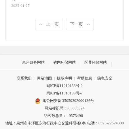
2025-01-27
上一页
下一页
<<
>>
泉州政务网站
省内环保网站
区县环保网站
联系我们
|
网站地图
|
版权声明
|
帮助信息
|
隐私安全
闽ICP备11010133号-2
闽ICP备11010133号-7
闽公网安备 35050302000136号
网站标识码:3505000024
访客数总量：
9373496
地址：泉州市丰泽区东海行政中心交通科研楼D栋 电话：0595-22574308