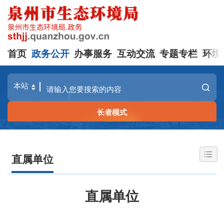
首页
政务公开
办事服务
互动交流
专题专栏
环境
长者模式
直属单位
直属单位