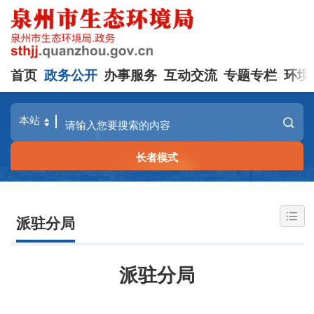
首页
政务公开
办事服务
互动交流
专题专栏
环境
长者模式
派驻分局
派驻分局