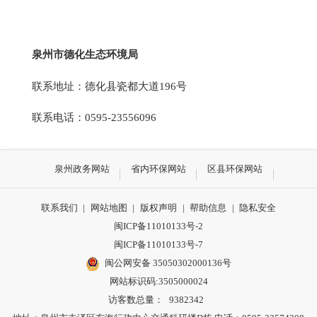
泉州市德化生态环境局
联系地址：德化县瓷都大道196号
联系电话：0595-23556096
泉州政务网站
省内环保网站
区县环保网站
联系我们
|
网站地图
|
版权声明
|
帮助信息
|
隐私安全
闽ICP备11010133号-2
闽ICP备11010133号-7
闽公网安备 35050302000136号
网站标识码:3505000024
访客数总量：
9382342