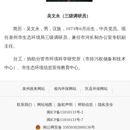
吴文永（三级调研员）
简历：吴文永，男，汉族，1973年6月出生，中共党员。现
任泉州市生态环境局三级调研员，兼任
市河长制办公室专职副
主任
。
分工：协助分管市环境科学研究所（市排污权储备和技术
中心）、市生态环境信息宣传教育中心。
泉州政务网站
省内环保网站
区县环保网站
联系我们
|
网站地图
|
版权声明
|
帮助信息
|
隐私安全
闽ICP备11010133号-2
闽ICP备11010133号-7
闽公网安备 35050302000136号