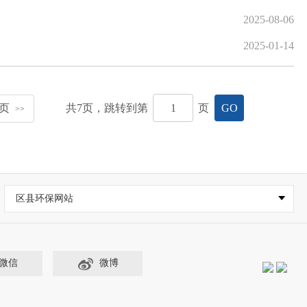
2025-08-06
2025-01-14
页
共
7
页，跳转到第
页
GO
>>
区县环保网站
微信
微博