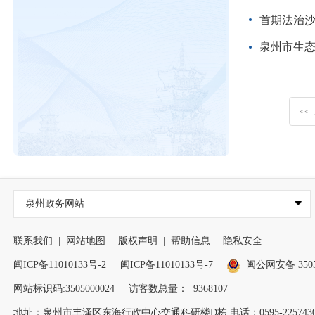
首期法治
泉州市生态环
<<
泉州政务网站
联系我们
|
网站地图
|
版权声明
|
帮助信息
|
隐私安全
闽ICP备11010133号-2
闽ICP备11010133号-7
闽公网安备 35050
网站标识码:3505000024
访客数总量：
9368107
地址：泉州市丰泽区东海行政中心交通科研楼D栋 电话：0595-2257430