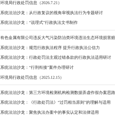
境局行政处罚信息（2026.7.21）
境系统法治沙龙：从行政复议的视角审视执法行为专题研讨
系统法治沙龙：“说理式”行政执法文书制作
利有色金属有限公司违反大气污染防治类环境违法生态环境损害
系统法治沙龙：规范行政执法程序 提升行政执法公信力
境系统法治沙龙：行政处罚法主观过错条款的行政执法适用研讨
系统法治沙龙：“行刑衔接”案件办理研讨
境局行政处罚信息（2025.12.15）
境系统法治沙龙：第三方环境检测机构检测数据弄虚作假办案思
系统法治沙龙：《行政处罚法》“过罚相当原则”的理解与适用
境系统法治沙龙：聚焦执法办案中的事实认定和法律适用