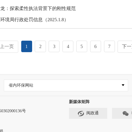
沙龙：探索柔性执法背景下的刚性规范
境局行政处罚信息（2025.1.8）
上一页
1
2
3
4
5
6
7
下一
省内环保网站
新媒体矩阵
302000136号
闽政通
8