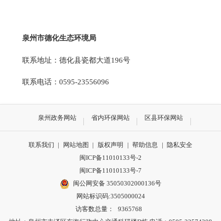
泉州市德化生态环境局
联系地址：德化县瓷都大道196号
联系电话：0595-23556096
泉州政务网站
省内环保网站
区县环保网站
联系我们
|
网站地图
|
版权声明
|
帮助信息
|
隐私安全
闽ICP备11010133号-2
闽ICP备11010133号-7
闽公网安备 35050302000136号
网站标识码:3505000024
访客数总量：
9365768