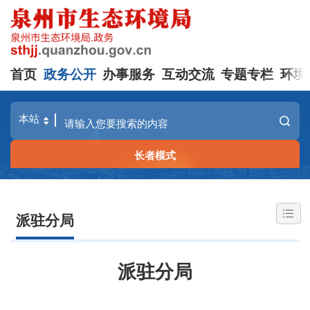
首页
政务公开
办事服务
互动交流
专题专栏
环境
长者模式
派驻分局
派驻分局