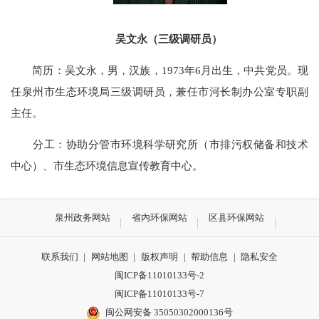
吴文永（三级调研员）
简历：吴文永，男，汉族，1973年6月出生，中共党员。现
任泉州市生态环境局三级调研员，兼任
市河长制办公室专职副
主任
。
分工：协助分管市环境科学研究所（市排污权储备和技术
中心）、市生态环境信息宣传教育中心。
泉州政务网站
省内环保网站
区县环保网站
联系我们
|
网站地图
|
版权声明
|
帮助信息
|
隐私安全
闽ICP备11010133号-2
闽ICP备11010133号-7
闽公网安备 35050302000136号