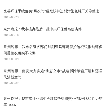
完善环保手续落实“煤改气”磁灶镇井边村污染色料厂关停整改
2017-06-23
泉州晚报：我市接办最后一批中央环保督察信访件
2017-06-16
泉州晚报：我市各级各部门时刻绷紧环境保护这根弦推动环保
问题整改落实不松懈
2017-06-09
泉州晚报：南安大力实施“生态立市”战略拆除纸箱厂锅炉还居
民清新空气
2017-06-02
泉州晚报：我市累计办结中央环保督察组交办信访件882件办结
率100%