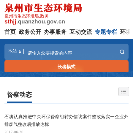
首页
政务公开
办事服务
互动交流
专题专栏
环境
长者模式
督察动态
石狮认真推进中央环保督察组转办信访案件整改落实一企业外
排废气整改后排放达标
2017-06-30