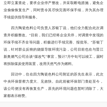
立即立案查处，要求企业停产整改，并采取断电措施，避免企
业偷偷恢复生产，同时责令其尽快完善环保手续，并为其办理
手续提供指导和服务。
四方陶瓷色料公司负责人苏银丁说，他们全力配合此次调
查并积极整改。“目前，我们已经将企业关停，对调查中发现的
环保手续不齐全等问题，积极进行手续完善、报批等。”苏银丁
说，针对群众反映的烧煤导致环境污染，公司目前也在与晋江
新奥燃气公司洽谈“煤改气”事宜，预计7月中旬可以竣工，届时
将拆除煤炭使用装置，改用天然气作为燃料。
回访中，住在四方陶瓷色料公司附近的苏先生表示，此次
中央环保督察力度大、见效快。自此前被环保部门查处至今，
该公司便没有再恢复生产，原先的环境问题也暂时消除了，大
家都表示称赞。