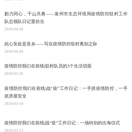
勠力同心，千山共勇——泉州市生态环境局疫情防控驻村工作
队总领队日记显担当
2020-04-28
此心安处是吾乡——写在疫情防控驻村离别之际
2020-04-20
疫情防控我们在前线|驻村队员的3个生活切面
2020-03-20
疫情防控我们在前线|战“疫”工作日记：一手抓疫情防控，一手
抓房屋安全
2020-03-19
疫情防控我们在前线|战“疫”工作日记：一场特别的出海仪式
2020-03-13