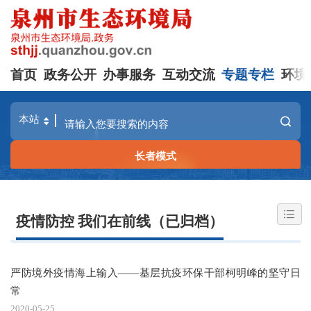
首页
政务公开
办事服务
互动交流
专题专栏
环境
长者模式
疫情防控 我们在前线（已归档）
严防境外疫情海上输入——基层抗疫环保干部柯明峰的坚守日
常
2020-05-25