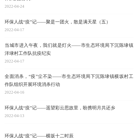
2022-04-24
环保人战“疫”记——聚是一团火，散是满天星（五）
2022-04-17
当城市进入午夜，我们就是灯火——市生态环境局下沉陈埭镇
洋埭村工作队抗疫纪实
2022-04-17
全面消杀，“疫”尘不染——市生态环境局下沉陈埭镇横坂村工
作队组织开展环境消杀行动
2022-04-16
环保人战“疫”记——遥望彩云思故里，盼携明月共还乡
2022-04-13
环保人战“疫”记——横坂十二时辰