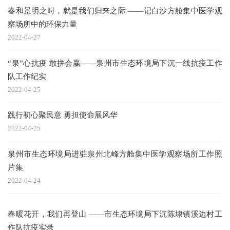
春和景明之时，就是我们归来之际 ——记白沙方舱集中医学观
察场所中的环保力量
2022-04-27
“泉”心抗疫 敢拼会赢——泉州市生态环境局下沉一线抗疫工作
队工作纪实
2022-04-25
践行初心聚民意 勇担使命展风华
2022-04-25
泉州市生态环境局进驻泉州北峰方舱集中医学观察场所工作照
片集
2022-04-24
春暖花开，我们再登山 ——市生态环境局下沉陈埭镇溪边村工
作队抗疫实录