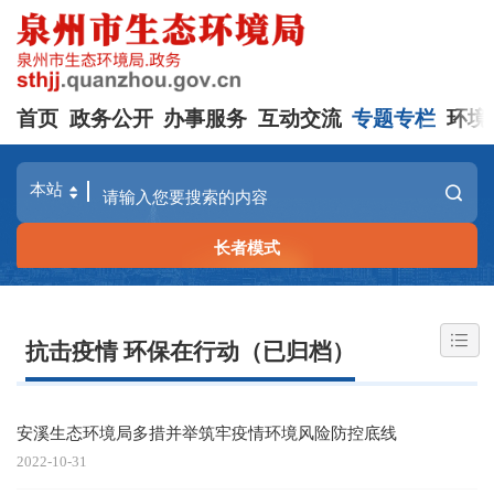
首页
政务公开
办事服务
互动交流
专题专栏
环境
长者模式
抗击疫情 环保在行动（已归档）
安溪生态环境局多措并举筑牢疫情环境风险防控底线
2022-10-31