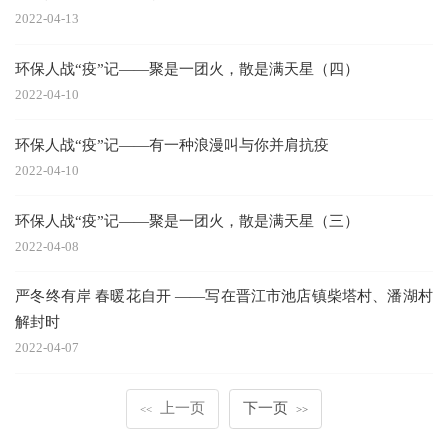
2022-04-13
环保人战“疫”记——聚是一团火，散是满天星（四）
2022-04-10
环保人战“疫”记——有一种浪漫叫与你并肩抗疫
2022-04-10
环保人战“疫”记——聚是一团火，散是满天星（三）
2022-04-08
严冬终有岸 春暖花自开 ——写在晋江市池店镇柴塔村、潘湖村
解封时
2022-04-07
上一页
下一页
<<
>>