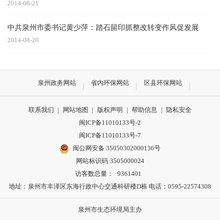
2014-08-21
中共泉州市委书记黄少萍：踏石留印抓整改转变作风促发展
2014-08-20
泉州政务网站
省内环保网站
区县环保网站
联系我们
|
网站地图
|
版权声明
|
帮助信息
|
隐私安全
闽ICP备11010133号-2
闽ICP备11010133号-7
闽公网安备 35050302000136号
网站标识码:3505000024
访客数总量：
9361401
地址：泉州市丰泽区东海行政中心交通科研楼D栋 电话：0595-22574308
泉州市生态环境局主办