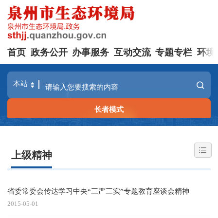
首页
政务公开
办事服务
互动交流
专题专栏
环境
长者模式
上级精神
省委常委会传达学习中央“三严三实”专题教育座谈会精神
2015-05-01