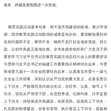
激发，跨越发展氛围进一步形成。
教育实践活动基本结束，绝不是作风建设的收场。黄少萍强
调，我市教育实践活动取得的成果是初步的，要清醒地看到存
在的问题和不足，锲而不舍、驰而不息打好这场攻坚战、持久
战，让好作风真正落地生根。全市各级党组织和广大党员干部
要把学习习
近平
总书记在教育实践活动总结大会上的重要讲话
与贯彻习
近平
总书记对福建工作重要指示精神结合起来，与贯
彻省委九届十一次全会部署结合起来，认真落实市委十一届七
次全会工作部署，深刻认识从严治党的重大意义，在落实责任
上下功夫；严格规范党内政治生活，在经常、认真、细节上下
功夫；切实从严管理干部，在思想养成、纪律约束、日常监督
上下功夫；持续推进作风建设，在抓党风、促政风上下功夫；
扎实抓好制度建设，在务实管用、执行落实上下功夫；提振精