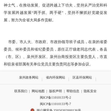
神士气，在推动发展、促进跨越上下功夫，坚持从严治党和科
学发展跨越发展“两手抓、两手硬”，坚持不懈抓好党建促发
展，努力为全省大局多作贡献。
市委、市人大、市政府、市政协领导班子成员，在泉的省委
委员、候补委员和省纪委委员，原任正厅级老同志代表，各县
（市、区）、泉州开发区、泉州台商投资区主要负责人，市直
和驻泉省部属有关单位党员主要负责同志等参加会议。
泉州政务网站
省内环保网站
区县环保网站
联系我们
|
网站地图
|
版权声明
|
帮助信息
|
隐私安全
闽ICP备11010133号-2
闽ICP备11010133号-7
闽公网安备 35050302000136号