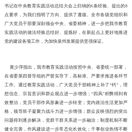
书记在中央教育实践活动总结大会上归纳的6条经验、提出的8
点要求，为我们指明了方向、提供了遵循。全市各级党组织和
广大党员干部要深刻领会中央、省委精神，进一步把我市教育
实践活动的做法经验总结好、提炼好，在新起点上更好地推进
党的建设各项工作，为加快泉州发展提供坚强保证。
黄少萍指出，我市教育实践活动按照中央、省委统一部署，
在省委第四督导组的严督实导下，高标准、严要求推进各环节
工作。通过教育实践活动，广大党员干部精神上补了“钙”，理
想信念、宗旨意识和群众观点进一步增强；“四风”积弊得到有
效整治，党员干部作风形象进一步转变；党内政治生活更加严
格，领导班子凝聚力战斗力进一步增强；群众反映强烈的突出
问题得到逐步解决，党群干群关系进一步融洽；制度机制不断
健全完善，作风建设进一步常态化长效化；干事创业热情不断