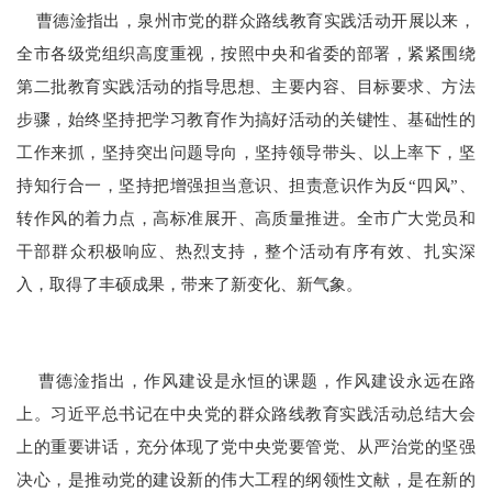
曹德淦指出，泉州市党的群众路线教育实践活动开展以来，
全市各级党组织高度重视，按照中央和省委的部署，紧紧围绕
第二批教育实践活动的指导思想、主要内容、目标要求、方法
步骤，始终坚持把学习教育作为搞好活动的关键性、基础性的
工作来抓，坚持突出问题导向，坚持领导带头、以上率下，坚
持知行合一，坚持把增强担当意识、担责意识作为反“四风”、
转作风的着力点，高标准展开、高质量推进。全市广大党员和
干部群众积极响应、热烈支持，整个活动有序有效、扎实深
入，取得了丰硕成果，带来了新变化、新气象。
曹德淦指出，作风建设是永恒的课题，作风建设永远在路
上。习近平总书记在中央党的群众路线教育实践活动总结大会
上的重要讲话，充分体现了党中央党要管党、从严治党的坚强
决心，是推动党的建设新的伟大工程的纲领性文献，是在新的