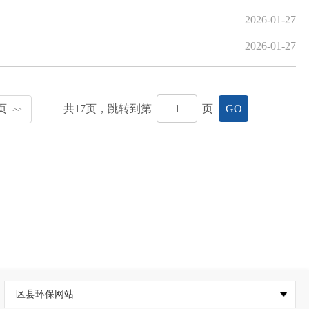
2026-01-27
2026-01-27
页
共
17
页，跳转到第
页
GO
>>
区县环保网站