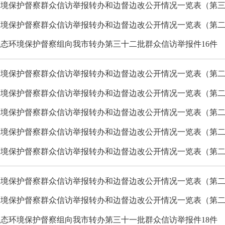
环境保护督察群众信访举报转办和边督边改公开情况一览表（第
环境保护督察群众信访举报转办和边督边改公开情况一览表（第
态环境保护督察组向我市转办第三十二批群众信访举报件16件
环境保护督察群众信访举报转办和边督边改公开情况一览表（第
环境保护督察群众信访举报转办和边督边改公开情况一览表（第
环境保护督察群众信访举报转办和边督边改公开情况一览表（第
环境保护督察群众信访举报转办和边督边改公开情况一览表（第
环境保护督察群众信访举报转办和边督边改公开情况一览表（第
环境保护督察群众信访举报转办和边督边改公开情况一览表（第
环境保护督察群众信访举报转办和边督边改公开情况一览表（第
态环境保护督察组向我市转办第三十一批群众信访举报件18件