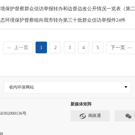
环境保护督察群众信访举报转办和边督边改公开情况一览表（第
态环境保护督察组向我市转办第三十批群众信访举报件24件
上一页
1
2
3
4
5
下一页
<<
>>
省内环保网站
新媒体矩阵
302000136号
闽政通
8