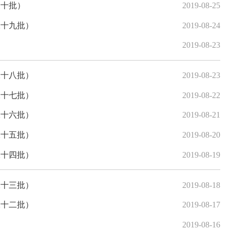
三十批）
2019-08-25
二十九批）
2019-08-24
2019-08-23
二十八批）
2019-08-23
二十七批）
2019-08-22
二十六批）
2019-08-21
二十五批）
2019-08-20
二十四批）
2019-08-19
二十三批）
2019-08-18
二十二批）
2019-08-17
2019-08-16