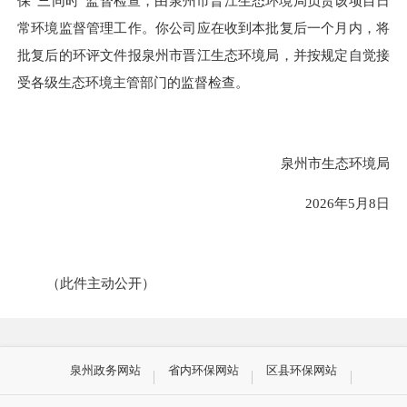
保
“三同时”监督检查，由泉州市
晋江
生态环境局负责该项目日
常环境监督管理工作。你
公司
应在收到本批复后一个月内，将
批复后的环评文件报泉州市
晋江
生态环境局，并按规定自觉接
受各级生态环境主管部门的监督检查。
泉州市生态环境局
2026
年
5
月
8
日
（此件主动公开）
泉州政务网站
省内环保网站
区县环保网站