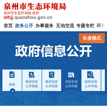
首页
政务公开
办事服务
互动交流
专题专栏
环境
长者模式
政府信息
政府信息
法定主动
政府信息
政策
公开指南
公开制度
公开内容
公开年报