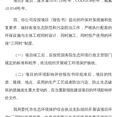
项目扩建后，
废水量
≤
0.67
万吨
/年，COD≤0.
4
吨
/年，氨氮
≤0.0
54
吨
/年。
四、
你公司应按项目《报告书》提出的环保对策措施和批
复要求，做好各项生态防范和污染防治工作，严格执行配套的
环保设施与主体工程同时设计、同时施工、同时投产使用的环
保
“三同时”制
度。
（一）项目竣工后，应按照国务院生态环境行政主管部门
规定的标准和程序，依法组织开展竣工环境保护验收。
（
二
）项目的环境影响评价报告书经批准后，项目的性
质、规模、地点、采用的生产工艺或者防治污染、防止生态破
坏的措
施发生重大变动的，应当重新报批建设项目的环境影响评
价文件。
我局委托市生态环境保护综合执法支队组织开展该项目环