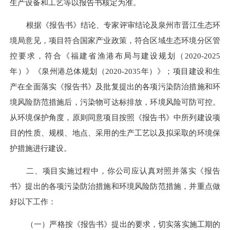
生产设备和工艺等以报告书核定为准。
根据《报告书》结论、专家评审结论及泉州市
晋江
生态环
境局意见，项目符合国家产业政策，符合区域生态环境分区管
控
要求，
符合《福建省渔港布局与建设规划（
2020-2025
年）》《泉州港总体规划（2020-2035年）》
；项目建设和生
产在全面落实《报告书》及批复提出的各项污染防治措施和环
境风险防范措施后，污染物可达标排放，环境风险可防可控。
从环境保护角度，原则同意项目按照《报告书》中所列建设项
目的性质、规模、地点、采用的生产工艺以及拟采取的环境保
护措施进行建设。
二、项目实施过程中，你公司应认真对照并落实《报告
书》提出的各项污染防治措施和环境风险防范措施，并重点做
好以下工作：
（一）
严格按《报告书》提出的要求，切实落实施工期的