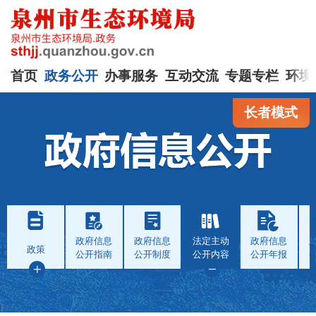
首页
政务公开
办事服务
互动交流
专题专栏
环境
长者模式
政府信息
政府信息
法定主动
政府信息
政策
公开指南
公开制度
公开内容
公开年报