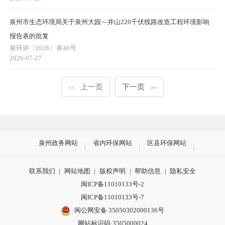
泉州市生态环境局关于泉州大园～井山220千伏线路改造工程环境影响
报告表的批复
泉环评〔2026〕表40号
2026-07-27
上一页
下一页
<<
>>
泉州政务网站
省内环保网站
区县环保网站
联系我们
|
网站地图
|
版权声明
|
帮助信息
|
隐私安全
闽ICP备11010133号-2
闽ICP备11010133号-7
闽公网安备 35050302000136号
网站标识码:3505000024