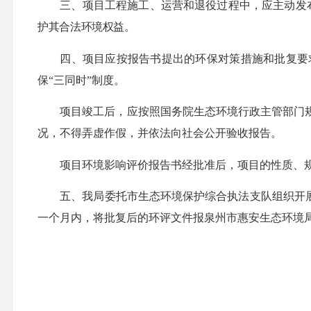
三、项目工程施工
、
运营
和退役
过程中，
应
主动发
护其合法环境权益。
四、项目应按报告书提出的环保对策措施和批复要
保
“三同时”制度。
项目竣工后，应按照国务院生态环境行政主管部门
况，不得弄虚作假，并依法向社会公开验收报告
。
项目环境影响评价报告书经批准后，项目的性质、
五、
我局委托市生态环境保护综合执法支队组织开
一个月内，将批复后的环评文件报泉州市
惠安
生态环境