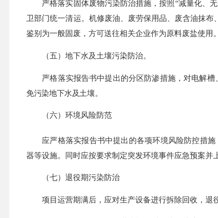
严格落实固体废物污染防治措施，按照
“
减量化、无
卫部门统一清运。
机修废油、废劳保用品、废含油抹布
鉴别为一般固废，
方可
送往相关企业作为原料废盐
使用
（五）
地下水及土壤污染防治。
严格落实报告书中提出的分区防渗措施，对电解槽
免污染地下水及土壤。
（六）环境风险防范
应严格落实报告书中提出的各项环境风险防控措施
器等设施。同时应按要求制定突发环境事件应急预案并
（七）退役期污染防治
项目运营期满后，应对生产设备进行拆除回收，退