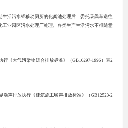
期生活污水经移动厕所的化粪池处理后，委托吸粪车送往
化工业园区污水处理厂处理。各类生产生活污水不得随意
执行《大气污染物综合排放标准》（
GB16297-1996）表2
界噪声排放执行《建筑施工噪声排放标准》（
GB12523-2