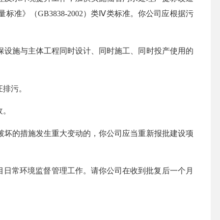
标准》（GB3838-2002）类Ⅳ类标准。你公司应根据污
保设施与主体工程同时设计、同时施工、同时投产使用的
证排污。
收。
破坏的措施发生重大变动的，你公司应当重新报批建设项
项目日常环境监督管理工作。请你公司在收到批复后一个月