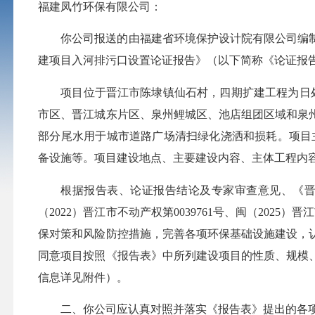
福建凤竹环保有限公司：
你公司报送的由福建省环境保护设计院有限公司编
建项目入河排污口设置论证报告》（以下简称《论证报
项目位于晋江市陈埭镇仙石村，四期扩建工程为日
市区、晋江城东片区、泉州鲤城区、池店组团区域和泉
部分尾水用于城市道路广场清扫绿化浇洒和损耗。项目
备设施等。项目建设地点、主要建设内容、主体工程内
根据报告表、论证报告结论及专家审查意见、《
（2022）晋江市不动产权第0039761号、闽（202
保对策和风险防控措施，完善各项环保基础设施建设，
同意项目按照《报告表》中所列建设项目的性质、规模
信息详见附件）。
二、你公司应认真对照并落实《报告表》提出的各