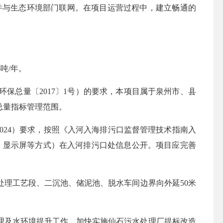
并与生态环境部门联网。在项目运营过程中，建立畅通的
5吨/年。
环保总量〔2017〕1号
）
的要求，本项目属于泉州市、县
总量指标管理范围。
86-2024）要求，按照《入河入海排污口监督管理技术指南入
维码、显示屏等方式）在入河排污口处信息公开。项目应完善
处理工艺段、二沉池、储泥池、脱水车间边界向外延50米
理及水环境提升工作，加快实施仙石污水处理厂提标改造