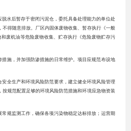
泥应脱水后暂存于密闭污泥仓，委托具备处理能力的单位处
，不得随意排放。厂区内固体废物收集、暂存执行《一般
包装物和废机油等危险废物收集、贮存执行《危险废物贮存污
渗措施，并加强防渗措施的日常维护。项目应规范布设地
合安全生产和环境风险防范要求，建立健全环境风险管理
，按规范配置足够的环境风险防范措施和环境应急物资装
展常规监测工作，确保各项污染物稳定达标排放；运营期