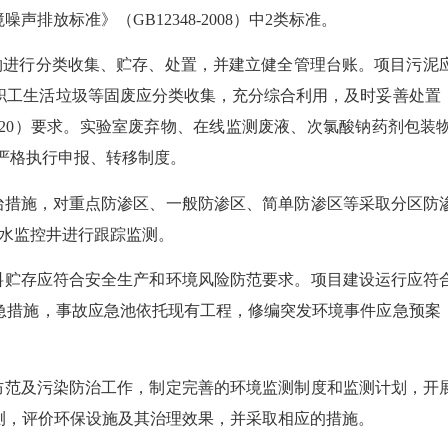
排放标准》（GB12348-2008）中2类标准。
废物进行分类收集、贮存、处置，并建立健全管理台账。项目污
职工生活垃圾等固废应分类收集，充分综合利用，及时妥善处置
-2020）要求。实验室废弃物、在线监测废液、次氯酸钠药剂
严格执行申报、转移制度。
防治措施，对重点防渗区、一般防渗区、简单防渗区等采取分区防
下水监控井进行跟踪监测。
材料贮存应符合安全生产和环境风险防范要求。项目建设运行应符
急措施，事故应急池依托现有工程，修编突发环境事件应急预案
态防范及污染防治工作，制定完善的环境监测制度和监测计划，开
测，评价环保设施及其治理效果，并采取相应的措施。