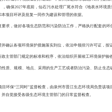
》，确保
2027年底前，仙石污水处理厂尾水符合《地表水环境质量
和本项目环评及批复一同作为建设和管理的依据。
复要求，做好各项生态防范和污染防治工作，严格执行配套的环
理并确认各项环境保护措施落实到位，依法申领排污许可证，按
行政主管部门规定的标准和程序，依法组织开展竣工环境保护验
的性质、规模、地点、采用的生产工艺或者防治污染、防止生态
项目环保
“三同时”监督检查，由泉州市晋江生态环境局负责该
，并自觉接受各级生态环境主管部门的日常监督检查。