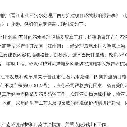
制的《晋江市仙石污水处理厂四期扩建项目环境影响报告表》（
告》）收悉。经组织专家评审，现批复如下：
处理水量
5万吨的污水处理设施及配套工程，扩建后晋江市仙石
州高新技术产业开发区（江南园），经处理后尾水排入游庵上沟
主要建设内容包括细格栅、沉砂池、进水巴氏计量槽、改良AA
容、辅助工程、环境保护对策措施及风险防控措施等以报告表核
晋江市发展和改革局关于晋江市仙石污水处理厂四期扩建项目核
5）晋江市不动产权第0018127号），在你公司严格执行国家、
认真做好生态防范及污染防治工作，实现污染物达标排放，将污
、地点、采用的生产工艺以及拟采取的环境保护措施进行建设。
项生态环境保护和污染防治措施，并重点做好以下工作。