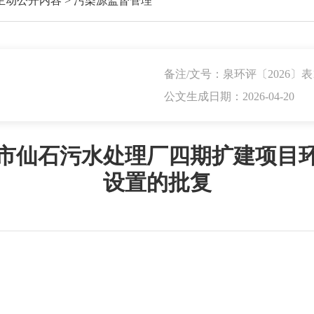
主动公开内容
>
污染源监督管理
备注/文号：泉环评〔2026〕表
公文生成日期：2026-04-20
市仙石污水处理厂四期扩建项目
设置的批复