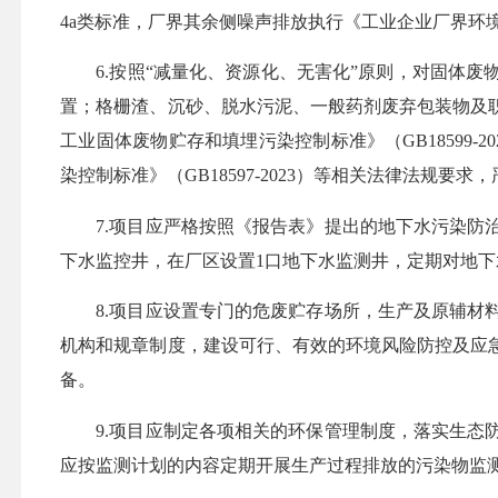
4a类标准，厂界其余侧噪声排放执行《工业企业厂界环境噪声
6.按照“减量化、资源化、无害化”原则，对固体
置；格栅渣、沉砂、脱水污泥、一般药剂废弃包装物及
工业固体废物贮存和填埋污染控制标准》（GB18599
染控制标准》
（
GB18597-2023
）
等相关法律法规要求，
7.项目应严格按照《报告表》提出的地下水污染
下水监控井，在厂区设置1口地下水监测井，定期对地
8.项目应设置专门的危废贮存场所，生产及原辅
机构和规章制度，建设可行、
有效的
环境风险防控及应
备。
9.项目应制定各项相关的环保管理制度，落实生
应按监测计划的内容定期开展生产过程排放的污染物监