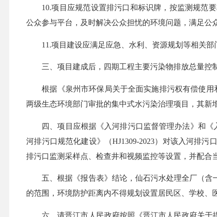
10.项目应规范设置排污口和标识牌，按监测规
公众参与平台，及时解决公众担忧的环境问题，满足公
11.项目建设应满足应急、水利、资源规划等相关
三、项目建成后，四期工程主要污染物排放总量控
根据《泉州市环保局关于全面实施排污权有偿使用
两级
生态环境
部门审批的集中式水污染治理项目，其新
四、项目应根据《入河排污口监督管理办法》和《
河排污口规范化建设》（HJ1309-2023）对该入
排污口监测采样点、检查井和视频监控等设置，并配合
五、根据《报告表》结论，仙石污水处理全厂（
含
的范围，环境防护距离内不得规划设置居民区、学校、
六、请晋江市人民政府按照《晋江市人民政府关于