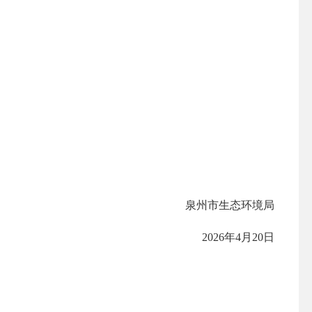
泉州市生态环境局
2026年
4
月
20
日