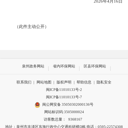
202
6
年
4
月
16
日
（此件主动公开）
泉州政务网站
省内环保网站
区县环保网站
联系我们
|
网站地图
|
版权声明
|
帮助信息
|
隐私安全
闽ICP备11010133号-2
闽ICP备11010133号-7
闽公网安备 35050302000136号
网站标识码:3505000024
访客数总量：
9368167
地址：泉州市丰泽区东海行政中心交通科研楼D栋 电话：0595-22574308