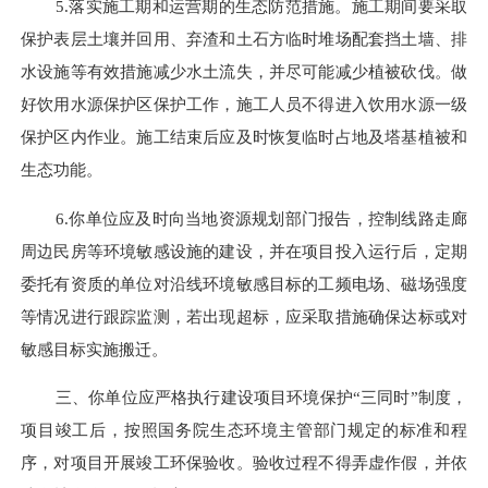
5.落实施工期和运营期的生态防范措施。施工期间要采取
保护表层土壤并回用、弃渣和土石方临时堆场配套挡土墙、排
水设施等有效措施减少水土流失，并尽可能减少植被砍伐
。做
好饮用水源保护区保护工作，施工人员不得进入饮用水源一级
保护区内作业
。施工结束后应及时恢复临时占地及塔基植被和
生态功能。
6.你单位应及时向当地资源规划部门报告，控制线路走廊
周边民房等环境敏感设施的建设，并在项目投入运行后，定期
委托有资质的单位对沿线环境敏感目标的工频电场、磁场强度
等情况进行跟踪监测，若出现超标，应采取措施确保达标或对
敏感目标实施搬迁。
三、你单位应严格执行建设项目环境保护
“三同时”制度，
项目竣工后，按照国务院生态环境主管部门规定的标准和程
序，对项目开展竣工环保验收。验收过程不得弄虚作假，并依