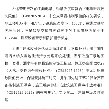
3.运营期线路的工频电场、磁场强度应符合《电磁环境控
制限值》（GB8702-2014）中公众曝露控制限值的相关要求，
即工频电场小于4kV/m，磁感应强度小于100μT；在通过耕地
等场地时，应确保架空输电线路线下的工频电场强度小于
10kV/m
，且
应设置警示和防护指示标志。
4.施工废水应处理达标后循环使用，不得外排；施工期生
活污水纳入当地生活污水处理系统处理。应采取施工场地围
挡、喷淋、洒水等有效措施控制施工扬尘。施工扬尘排放执行
《大气污染物综合排放标准》（GB16297-1996）中无组织排
放限值要求。合理安排施工时间，并采用先进工艺和低噪声设
备控制施工噪声，施工噪声执行《建筑施工噪声排放标准》
（GB12523-2025）的有关规定。文明施工，建筑垃圾及时清
运。