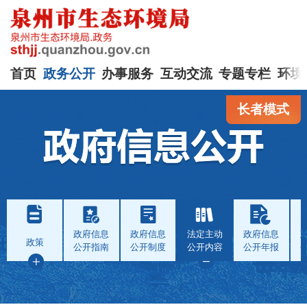
首页
政务公开
办事服务
互动交流
专题专栏
环境
长者模式
政府信息
政府信息
法定主动
政府信息
政策
公开指南
公开制度
公开内容
公开年报