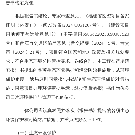
告书核定为准。
根据报告书结论、专家审查意见
、《福建省投资项目备案
证明
（内资
）
》（
闽发改备
[2024]C051267
号）
、《建设项目
用地预审与选址意见书》（用字第用
3505822025XS0007520
号）和晋江市交通运输局意见（晋交纪要〔202
4
〕
9号、晋交
审〔2024〕21号）
，项目符合国家和地方政策及相关规划要
求，符合生态环境分区管控要求、选线合理。本工程在严格落
实报告书提出的各项生态环境保护和污染防治措施后，从环境
保护角度，我局原则同意报告书结论和生态环境保护对策措
施，同意项目办理环评审批手续，经批复后的报告书作为你公
司日常环境保护与管理工作的依据。
二、你公司应认真对照并落实《报告书》提出的各项生态
环境保护和污染防治措施，并重点做好以下工作。
（一）生态环境保护