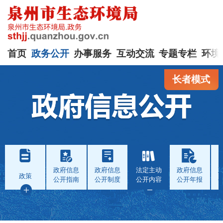
首页
政务公开
办事服务
互动交流
专题专栏
环境
长者模式
政府信息
政府信息
法定主动
政府信息
政策
公开指南
公开制度
公开内容
公开年报