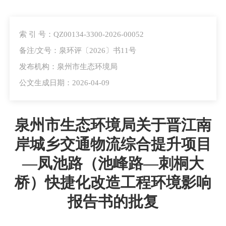
索 引 号：QZ00134-3300-2026-00052
备注/文号：泉环评〔2026〕书11号
发布机构：泉州市生态环境局
公文生成日期：2026-04-09
泉州市生态环境局关于晋江南
岸城乡交通物流综合提升项目
—凤池路（池峰路—刺桐大
桥）快捷化改造工程环境影响
报告书的批复