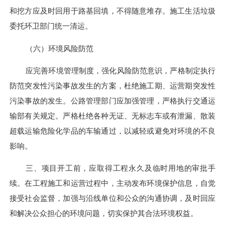
和挖方应及时回用于路基回填
，不得随意堆存。
施工生活垃圾
委托环卫部门统一清运。
（六）环境风险防范
应完善环境管理制度，强化风险防范意识，严格制定执行
防范突发性污染事故发生的方案，杜绝施工期、运营期突发性
污染事故的发生。
公路管理部门应加强管理，严格执行交通运
输部有关规定。
严格杜绝
各种无证、无标志车或有泄漏、散装
超载运输危险化学品的车输通过，以减轻或避免对环境的不良
影响。
三、项目开工前，应取得工程永久及临时用地的审批手
续。在工程施工和运营过程中，主动发布环境保护信息，自觉
接受社会监督，加强与沿线单位和公众的沟通协调，及时回应
和解决公众担心的环境问题，切实保护其合法环境权益。