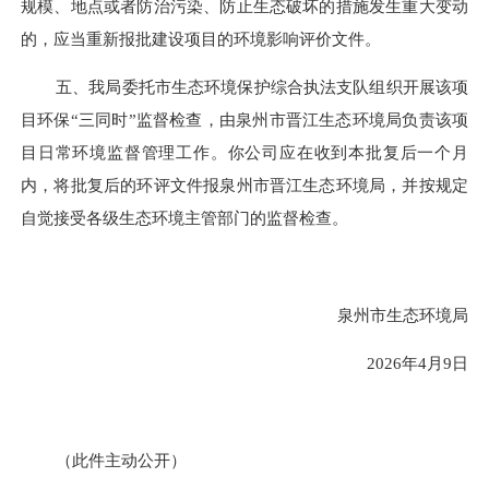
规模、地点或者防治污染、防止生态破坏的措施发生重大变动
的，应当重新报批建设项目的环境影响评价文件。
五、
我局委托市生态环境保护综合执法支队组织开展该项
目环保
“三同时”监督检查，由泉州市晋江生态环境局负责该项
目日常环境监督管理工作。你公司应在收到本批复后一个月
内，将批复后的环评文件报泉州市晋江生态环境局，并按规定
自觉接受各级生态环境主管部门的监督检查。
泉州市生态环境局
202
6
年
4
月
9
日
（此件主动公开）