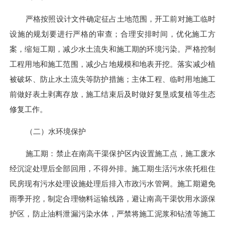
严格按照设计文件确定征占土地范围，开工前对施工临时
设施的规划要进行严格的审查；合理安排时间，优化施工方
案，缩短工期，减少水土流失和施工期的环境污染。
严格控制
工程用地和施工范围
，
减少占地规模和地表开挖。落实减少植
被破坏、防止水土流失等防护措施；主体工程、临时用地施工
前做好表土剥离存放，施工结束后及时做好复垦或复植等生态
修复工作。
（二）水环境保护
施工期：禁止在南高干渠保护区内设置施工点
，
施工废水
经沉淀处理后全部回用，不得外排。施工期生活污水依托租住
民房现有污水处理设施处理后排入市政污水管网。施工期避免
雨季开挖，
制定合理
物料运输线路，避让南高干渠饮用水源保
护区
，
防止油料泄漏污染水体，严禁将施工泥浆和钻渣等施工