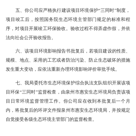
五、
你公司应严格执行建设项目环境保护
“三同时”制度，
项目竣工后，按照国务院生态环境主管部门规定的标准和程
序，对项目开展竣工环保验收。验收过程不得弄虚作假，并依
法向社会公开验收报告。
六
、该项目环境影响报告
书
批复后，若项目建设的性质、
规模、地点、采用的工艺或者防治污染、防止生态破坏的措施
发生重大变动，应依法重新办理环境影响评价审批手续。
七
、我局委托市生态环境保护综合执法支队组织开展该项
目环保
“三同时”监督检查，由泉州市惠安生态环境局负责该项
目日常环境监督管理工作。你公司应在收到本批复后一个月
内，将批复后的环评文件报
泉州市惠安
生态环境
局
，并按规定
自觉接受各级生态环境主管部门的监督检查。