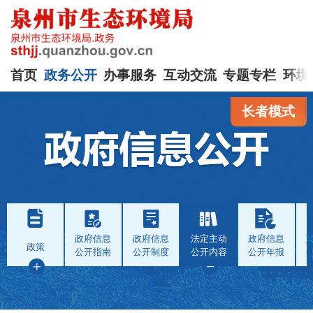
首页
政务公开
办事服务
互动交流
专题专栏
环境
长者模式
政府信息
政府信息
法定主动
政府信息
政策
公开指南
公开制度
公开内容
公开年报