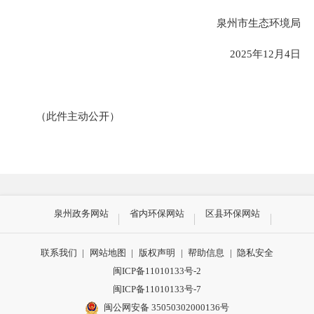
泉州市生态环境局
2025年
12
月
4
日
（此件主动公开）
泉州政务网站
省内环保网站
区县环保网站
联系我们
|
网站地图
|
版权声明
|
帮助信息
|
隐私安全
闽ICP备11010133号-2
闽ICP备11010133号-7
闽公网安备 35050302000136号