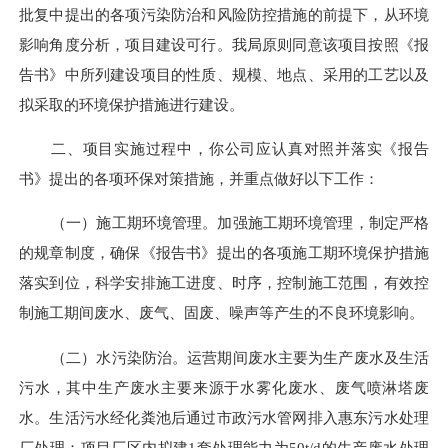
批复中提出的各项污染防治和风险防控措施的前提下，从环境
影响角度分析，项目建设可行。我局原则同意该项目按照《报
告
书
》中所列建设项目的性质、规模、地点、采用的工艺以及
拟采取的环境保护措施进行建设。
二、项目实施过程中，你公司应认真对照并落实《报告
书
》提出的各项环保对策措施，并重点做好以下工作：
（一）
施工期环境管理。加强施工期环境管理，制定严格
的规章制度，确保《报告书》提出的各项施工期环境保护措施
落实到位，科学安排施工进度、时序，控制施工范围，有效控
制施工期间废水、废气、固废、噪声等产生的不良环境影响。
（二）水污染防治。运营期间废水主要为生产废水及生活
污水，其中生产废水主要来源于水雾化废水、废气喷淋塔废
水。生活污水经化粪池后通过市政污水管网排入惠东污水处理
厂处理；项目厂区内拟建
1套处理能力为50t/d的生产废水处理