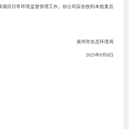
责该项目日常环境监督管理工作。你公司应在收到本批复后
泉州市生态环境局
2025年
9
月
8
日