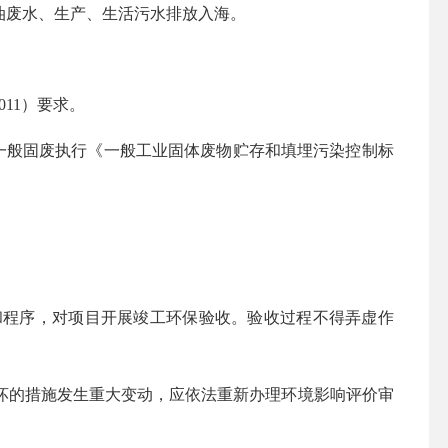
油废水、生产、生活污水排放入海。
011）要求。
。一般固废执行《一般工业固体废物贮存和填埋污染控制标
和程序，对项目开展竣工环保验收。验收过程不得弄虚作
坏的措施发生重大变动，应依法重新办理环境影响评价审