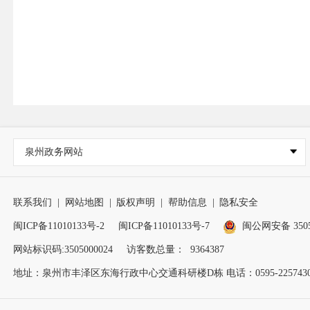
泉州政务网站
联系我们
|
网站地图
|
版权声明
|
帮助信息
|
隐私安全
闽ICP备11010133号-2
闽ICP备11010133号-7
闽公网安备 35050
网站标识码:3505000024
访客数总量：
9364387
地址：泉州市丰泽区东海行政中心交通科研楼D栋 电话：0595-2257430