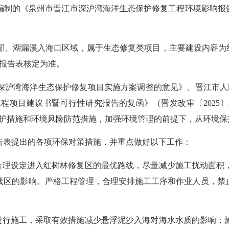
编制的《泉州市晋江市深沪湾海洋生态保护修复工程环境影响报
部
、
湖漏溪入海口区域，属于生态修复类项目，主要建设内容为
以报告表核定为准。
深沪湾海洋生态保护修复项目实施方案调整的意见》、晋江市人
程项目建议书暨可行性研究报告的复函》（晋发改审〔2025〕
保护措施和环境风险防范措施，加强环境管理
的前提下
，从环境保
告表提出的各项环保对策措施，并重点做好以下工作：
，合理设定进入红树林修复区的最优路线，尽量减少施工扰动面积
线区的影响。严格工程管理，合理安排施工工序和作业人员，禁
段进行施工，采取有效措施减少悬浮泥沙入海对海水水质的影响；