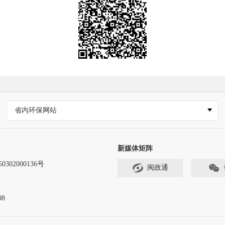
省内环保网站
新媒体矩阵
302000136号
闽政通
8