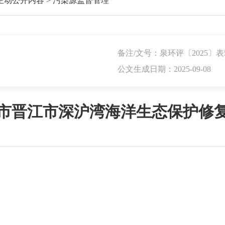
主动公开内容
>
污染源监督管理
备注/文号：泉环评〔2025〕表
公文生成日期：2025-09-08
市晋江市深沪湾海洋生态保护修