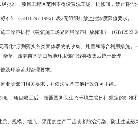
未经批准，项目工程区范围不得设置洗车场、机修间，禁止将含
》（GB16297-1996）表2无组织排放监控浓度限值要求。
工噪声执行《建筑施工场界环境噪声排放标准》（GB12523-2
、无害化”原则落实各类固体废物的收集、处置和综合利用措施
活垃圾、杂草、废弃苗木等由当地环卫部门分类收集后统一处理。
措施及环境监测管理要求。
洋渔业等部门相关要求，并依法完备其他行政许可手续。
”制度，项目竣工后，按照国务院生态环境主管部门规定的标准
性质、规模、地点、采用的生产工艺或者防治污染、防止生态破