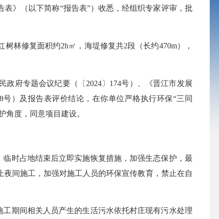
告表》（以下简称
“报告表”）收悉，经组织专家评审，批
红树林修复面积约
2h㎡，海堤修复共2段（长约470m），
民政府专题会议纪要（〔
2024〕174号）、《晋江市发展
8号）及报告表评价结论，在你单位严格执行环保“三同
护角度，同意项目建设。
，临时占地结束后立即实施恢复措施，加强生态保护，最
止夜间施工，加强对施工人员的环保宣传教育，禁止在自
施工期间相关人员产生的生活污水依托村庄现有污水处理