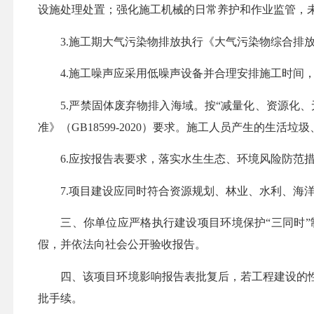
设施处理处置；强化施工机械的日常养护和作业监管，
3.施工期大气污染物排放执行《大气污染物综合排放标准
4.施工噪声应采用低噪声设备并合理安排施工时间，施
5.严禁固体废弃物排入海域。按“减量化、资源化
准》（GB18599-2020）要求。施工人员产生的生
6.应按报告表要求，落实水生生态、环境风险防范
7.项目建设应同时符合资源规划、林业、水利、海
三、你单位应严格执行建设项目环境保护
“三同时
假，并依法向社会公开验收报告。
四、该项目环境影响报告表批复后，若工程建设的
批手续。