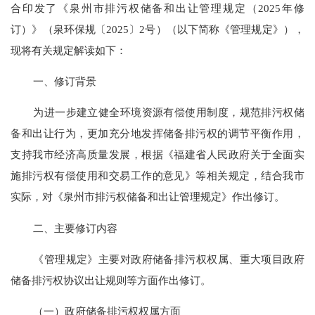
合印发了
《泉州市排污权储备和出让管理规定
（
2025年修
订
）
》
（泉环保规〔
2025〕2号）
（以下简称《管理规定》），
现将有关
规定
解读如下：
一、
修订
背景
为进一步建立健全环境资源有偿使用制度，规范排污权储
备和出让行为，更加充分地发挥储备排污权的调节平衡作用，
支持我市经济高质量发展，根据《福建省人民政府关于全面实
施排污权有偿使用和交易工作的意见》等相关规定，结合我市
实际，对《泉州市排污权储备和出让管理规定》作出修订。
二、主要修订内容
《管理规定》主要对政府储备排污权权属、重大项目政府
储备排污权协议出让规则等方面作出修订。
（一）政府储备排污权权属方面