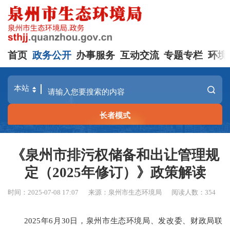
首页
政务公开
办事服务
互动交流
专题专栏
环境
长者模式
《泉州市排污权储备和出让管理规
定（2025年修订）》政策解读
时间：2025-07-08 17:07
来源：泉州市生态环境局
阅读人数：
354
2025年6月30日
，
泉州市生态环境局、发改委、财政局联