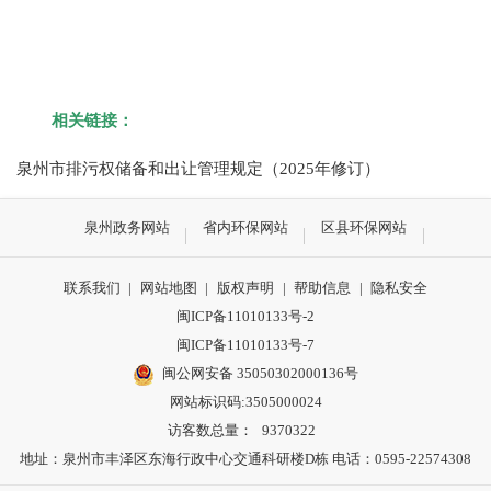
相关链接：
泉州市排污权储备和出让管理规定（2025年修订）
泉州政务网站
省内环保网站
区县环保网站
联系我们
|
网站地图
|
版权声明
|
帮助信息
|
隐私安全
闽ICP备11010133号-2
闽ICP备11010133号-7
闽公网安备 35050302000136号
网站标识码:3505000024
访客数总量：
9370322
地址：泉州市丰泽区东海行政中心交通科研楼D栋 电话：0595-22574308