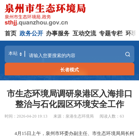
首页
政务公开
办事服务
互动交流
专题专栏
环境
长者模式
市生态环境局调研泉港区入海排口
整治与石化园区环境安全工作
时间：2026-04-20 19:13
来源：泉港生态环境局
阅读人数：
63
4月15日上午，泉州市环委办副主任、市生态环境局局长柯