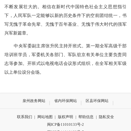
不断发展壮大的。相信在新时代中国特色社会主义思想指引
下，人民军队一定能够以新的历史条件下的空前团结统一，书
写无愧于革命先辈、无愧于百年基业、无愧于伟大时代的强军
兴军新篇章。
中央军委副主席张升民主持开班式。第一期全军高级干部
培训班学员，军委机关各部门、军队驻京有关单位主要负责同
志等参加。开班式以电视电话会议形式组织，在全军相关军级
以上单位设分会场。
泉州政务网站
省内环保网站
区县环保网站
联系我们
|
网站地图
|
版权声明
|
帮助信息
|
隐私安全
闽ICP备11010133号-2