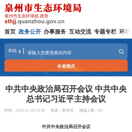
首页
政务公开
办事服务
互动交流
专题专栏
环境
长者模式
中共中央政治局召开会议 中共中央
总书记习近平主持会议
时间：2025-11-28 14:36
来源：新华社
阅读人数：
82
中共中央政治局召开会议