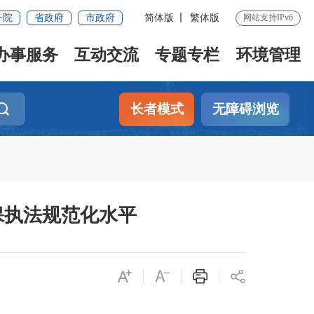
务院
省政府
市政府
简体版
繁体版
网站支持IPv6
办事服务
互动交流
专题专栏
环境管理
长者模式
无障碍浏览
保执法规范化水平