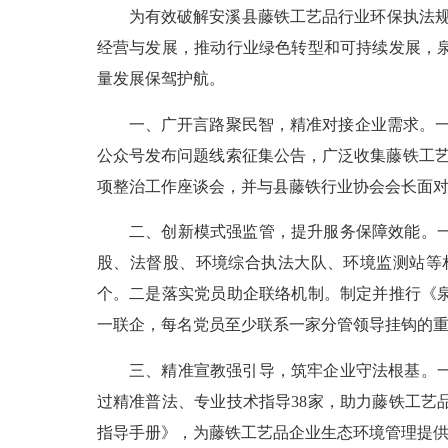
为有效破解安溪县藤铁工艺品行业环保执法
经营与发展，推动行业绿色转型和可持续发展，
量发展保驾护航。
一、广开言路聚民智，精准对接企业需求。
公众号发布问题线索征集公告，广泛收集藤铁工艺
项整治工作座谈会，并与县藤铁行业协会会长面
二、创新模式强监管，提升服务保障效能。
股、法督股、环境综合执法大队、环境监测站等
个。二是落实党员助企联络机制。制定并推行《
一联企，每名党员至少联系一家分管领导挂钩的重
三、精准宣教强引导，筑牢企业守法根基。
过精准普法、专业技术指导
38家，助力藤铁工
指导手册》，为藤铁工艺品企业生态环境管理提供