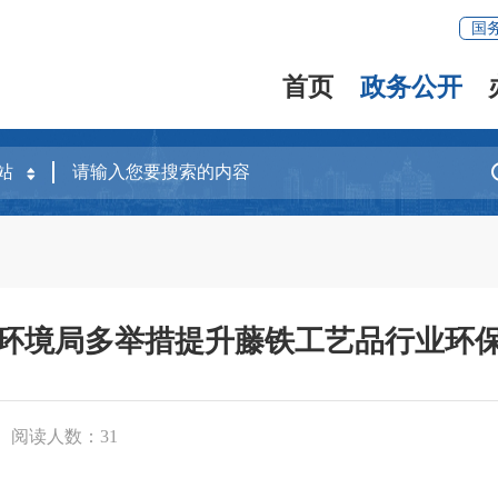
国
首页
政务公开
环境局多举措提升藤铁工艺品行业环
阅读人数：
31