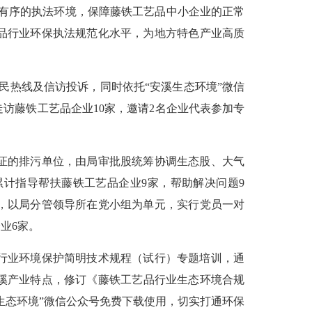
范有序的执法环境，保障藤铁工艺品中小企业的正常
品行业环保执法规范化水平，为地方特色产业高质
务便民热线及信访投诉，同时依托“安溪生态环境”微信
访藤铁工艺品企业10家，邀请2名企业代表参加专
证的排污单位，由局审批股统筹协调生态股、大气
已累计指导帮扶藤铁工艺品企业9家，帮助解决问题9
，以局分管领导所在党小组为单元，实行党员一对
业6家。
行业环境保护简明技术规程（试行）专题培训，通
安溪产业特点，修订《藤铁工艺品行业生态环境合规
生态环境”微信公众号免费下载使用，切实打通环保