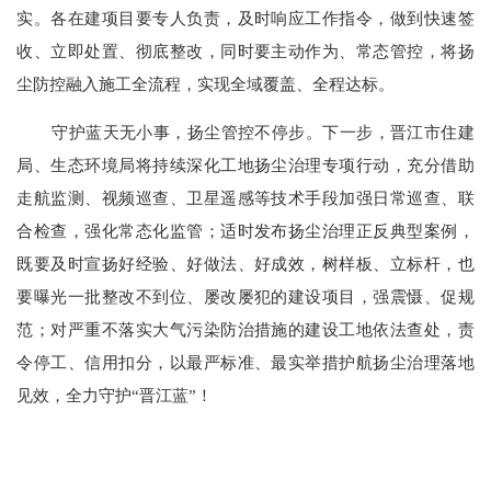
实。各在建项目要专人负责，及时响应工作指令，做到快速签
收、立即处置、彻底整改，同时要主动作为、常态管控，将扬
尘防控融入施工全流程，实现全域覆盖、全程达标。
守护蓝天无小事，扬尘管控不停步。下一步，晋江市住建
局、生态环境局将持续深化工地扬尘治理专项行动，充分借助
走航监测、视频巡查、卫星遥感等技术手段加强日常巡查、联
合检查，强化常态化监管；适时发布扬尘治理正反典型案例，
既要及时宣扬好经验、好做法、好成效，树样板、立标杆，也
要曝光一批整改不到位、屡改屡犯的建设项目，强震慑、促规
范；对严重不落实大气污染防治措施的建设工地依法查处，责
令停工、信用扣分，以最严标准、最实举措护航扬尘治理落地
见效，全力守护
“晋江蓝”！