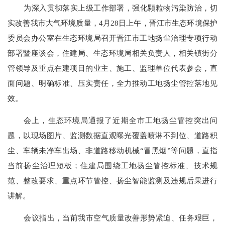
为深入贯彻落实上级工作部署，强化颗粒物污染防治，切
实改善我市大气环境质量，
4月28日上午，晋江市生态环境保护
委员会办公室在生态环境局召开晋江市工地扬尘治理专项行动
部署暨座谈会，住建局、生态环境局相关负责人，相关镇街分
管领导及重点在建项目的业主、施工、监理单位代表参会，直
面问题、明确标准、压实责任，全力推动工地扬尘管控落地见
效。
会上，生态环境局通报了近期全市工地扬尘管控突出问
题，以现场图片、监测数据直观曝光覆盖喷淋不到位、道路积
尘、车辆未净车出场、非道路移动机械
“冒黑烟”等问题，直指
当前扬尘治理短板；住建局围绕工地扬尘管控标准、技术规
范、整改要求、重点环节管控、扬尘智能监测及违规后果进行
讲解。
会议指出
，
当前我市空气质量改善形势紧迫、任务艰巨，