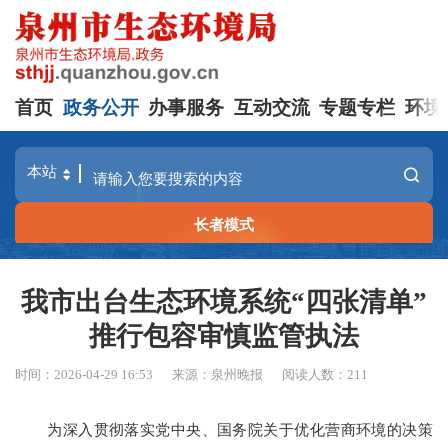
首页
政务公开
办事服务
互动交流
专题专栏
环境
长者模式
我市出台生态环境系统“四张清单”
推行包容审慎监管执法
时间：2026-04-29 16:53
来源：泉州晚报
阅读人数：
211
为深入贯彻落实党中央、国务院关于优化营商环境的决策