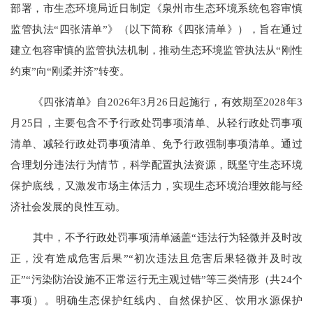
部署，市生态环境局近日制定《泉州市生态环境系统包容审慎
监管执法
“四张清单”》（以下简称《四张清单》），旨在通过
建立包容审慎的监管执法机制，推动生态环境监管执法从“刚性
约束”向“刚柔并济”转变。
《四张清单》自
2026年3月26日起施行，有效期至2028年3
月25日，主要包含不予行政处罚事项清单、从轻行政处罚事项
清单、减轻行政处罚事项清单、免予行政强制事项清单。通过
合理划分违法行为情节，科学配置执法资源，既坚守生态环境
保护底线，又激发市场主体活力，实现生态环境治理效能与经
济社会发展的良性互动。
其中，不予行政处罚事项清单涵盖
“违法行为轻微并及时改
正，没有造成危害后果”“初次违法且危害后果轻微并及时改
正”“污染防治设施不正常运行无主观过错”等三类情形（共24个
事项）。明确生态保护红线内、自然保护区、饮用水源保护