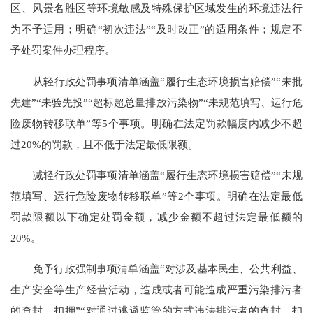
区、风景名胜区等环境敏感及特殊保护区域发生的环境违法行
为不予适用；明确“初次违法”“及时改正”的适用条件；规定不
予处罚案件办理程序。
从轻行政处罚事项清单涵盖
“履行生态环境损害赔偿”“未批
先建”“未验先投”“超标超总量排放污染物”“未规范填写、运行危
险废物转移联单”等5个事项。明确在法定罚款幅度内减少不超
过20%的罚款，且不低于法定最低限额。
减轻行政处罚事项清单涵盖
“履行生态环境损害赔偿”“未规
范填写、运行危险废物转移联单”等2个事项。明确在法定最低
罚款限额以下确定处罚金额，减少金额不超过法定最低额的
20%。
免予行政强制事项清单涵盖
“对涉及基本民生、公共利益、
生产安全等生产经营活动，造成或者可能造成严重污染排污者
的查封、扣押”“对通过逃避监管的方式违法排污者的查封、扣