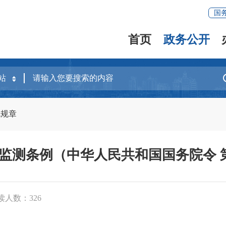
国
首页
政务公开
规规章
监测条例（中华人民共和国国务院令 第
读人数：
326