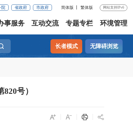
务院
省政府
市政府
简体版
繁体版
网站支持IPv6
办事服务
互动交流
专题专栏
环境管理
长者模式
无障碍浏览
820号）