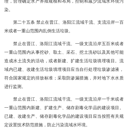
理，合理确定水产养殖规模和布局，控制和减少流域水环境污
染。
第二十五条 禁止在晋江、洛阳江流域干流、支流沿岸一百
米或者一重山范围内乱倒生活垃圾。
禁止在晋江、洛阳江流域干流、一级支流沿岸五百米或者
一重山范围内从事挖砂、取土、采石、挖土洗砂以及其他可能
造成水土流失的活动，或者新建、扩建生活垃圾填埋项目。流
域内已建、改建生活垃圾填埋项目应当自行处理垃圾渗滤液，
符合国家规定的排放标准；采取防渗漏措施，并对地下水水质
进行监测。
禁止在晋江、洛阳江流域干流、一级支流沿岸一千米或者
一重山范围内新建、扩建生产、储存剧毒化学品的建设项目。
已建、改建生产、储存剧毒化学品的建设项目应当按照有关规
定设置技术防范措施，防止污染流域水环境。