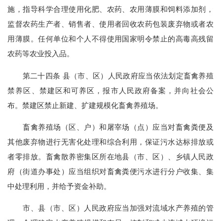
施，指导科学合理使用化肥、农药、农用薄膜和饲料添加剂，
监督农药生产者、销售者、使用者回收农药包装废弃物或者农
用薄膜。任何单位和个人不得使用国家明令禁止的高毒高残留
农药等农业投入品。
第二十四条 县（市、区）人民政府应当依法划定畜禽养殖
禁养区、禁建区和可养区，报市人民政府备案，并向社会公
布。禁建区禁止新建、扩建规模化畜禽养殖场。
畜禽养殖场（区、户）和屠宰场（点）应当对畜禽粪便及
其他废弃物进行无害化处理和综合利用，保证污水达标排放或
者零排放。畜禽散养密集区所在地县（市、区）、乡镇人民政
府（街道办事处）应当组织对畜禽粪便污水进行分户收集、集
中处理利用，并给予资金补助。
市、县（市、区）人民政府应当加强对流域水产养殖的管