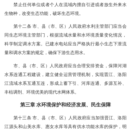
禁止任何单位或者个人在流域内擅自引进或者放生外来水
生物种，改变生态功能，破坏生态环境。
第十二条 市、县（市、区）人民政府水利主管部门应当会
同生态环境主管部门，根据流域水量和水环境质量变化情况，
科学制定调水方案。已建水电站应当严格执行最小生态下泄流
量和调水方案的规定，确保下游生态用水。
市、县（市、区）人民政府应当合理安排资金，保障河湖
水系连通工程建设，建立健全运营管理机制，实现晋江、洛阳
江流域水系互通互连，形成上蓄下引、河库连通、多源互补、
丰枯调剂、环境优美的现代水网体系。
第三章 水环境保护和经济发展、民生保障
第十三条 市、县（市、区）人民政府应当加强晋江、洛阳
江源头和山美水库、惠女水库等具有供水功能水库的保护，明