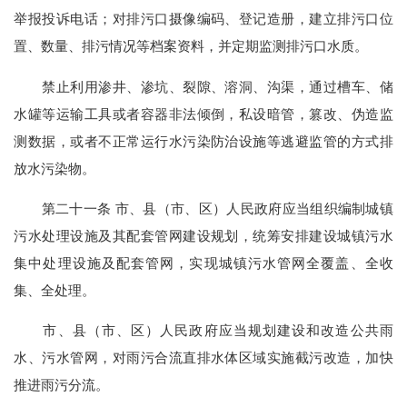
举报投诉电话；对排污口摄像编码、登记造册，建立排污口位
置、数量、排污情况等档案资料，并定期监测排污口水质。
禁止利用渗井、渗坑、裂隙、溶洞、沟渠，通过槽车、储
水罐等运输工具或者容器非法倾倒，私设暗管，篡改、伪造监
测数据，或者不正常运行水污染防治设施等逃避监管的方式排
放水污染物。
第二十一条 市、县（市、区）人民政府应当组织编制城镇
污水处理设施及其配套管网建设规划，统筹安排建设城镇污水
集中处理设施及配套管网，实现城镇污水管网全覆盖、全收
集、全处理。
市、县（市、区）人民政府应当规划建设和改造公共雨
水、污水管网，对雨污合流直排水体区域实施截污改造，加快
推进雨污分流。