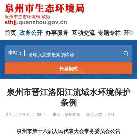
首页
政务公开
办事服务
互动交流
专题专栏
环境
长者模式
泉州市晋江洛阳江流域水环境保护
条例
时间：2019-10-11 08:44
来源：泉州晚报
阅读人数：
1071
泉州市第十六届人民代表大会常务委员会公告