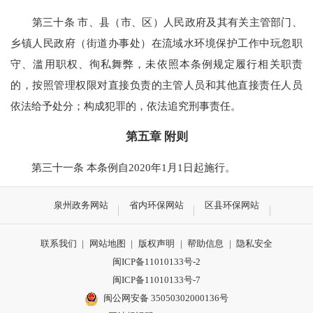
第三十条 市、县（市、区）人民政府及其有关主管部门、
乡镇人民政府（街道办事处）在流域水环境保护工作中玩忽职
守、滥用职权、徇私舞弊，未依照本条例规定履行相关职责
的，按照管理权限对直接负责的主管人员和其他直接责任人员
依法给予处分；构成犯罪的，依法追究刑事责任。
第五章 附则
第三十一条 本条例自2020年1月1日起施行。
泉州政务网站
省内环保网站
区县环保网站
联系我们
|
网站地图
|
版权声明
|
帮助信息
|
隐私安全
闽ICP备11010133号-2
闽ICP备11010133号-7
闽公网安备 35050302000136号