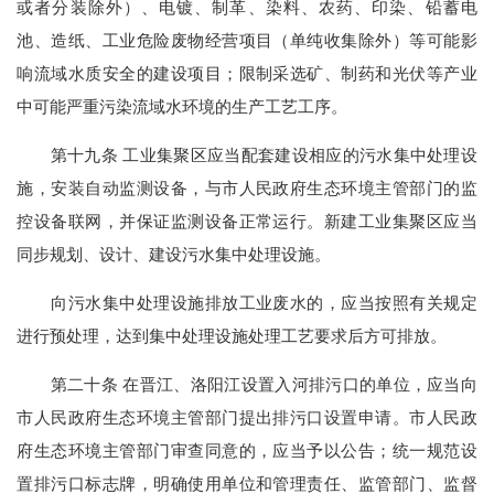
或者分装除外）、电镀、制革、染料、农药、印染、铅蓄电
池、造纸、工业危险废物经营项目（单纯收集除外）等可能影
响流域水质安全的建设项目；限制采选矿、制药和光伏等产业
中可能严重污染流域水环境的生产工艺工序。
第十九条 工业集聚区应当配套建设相应的污水集中处理设
施，安装自动监测设备，与市人民政府生态环境主管部门的监
控设备联网，并保证监测设备正常运行。新建工业集聚区应当
同步规划、设计、建设污水集中处理设施。
向污水集中处理设施排放工业废水的，应当按照有关规定
进行预处理，达到集中处理设施处理工艺要求后方可排放。
第二十条 在晋江、洛阳江设置入河排污口的单位，应当向
市人民政府生态环境主管部门提出排污口设置申请。市人民政
府生态环境主管部门审查同意的，应当予以公告；统一规范设
置排污口标志牌，明确使用单位和管理责任、监管部门、监督