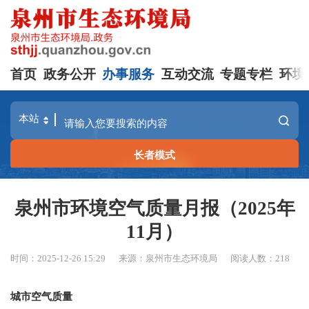
首页
政务公开
办事服务
互动交流
专题专栏
环境
长者模式
泉州市环境空气质量月报（2025年
11月）
时间：2025-12-26 15:29
来源：泉州市生态环境局
阅读人数：
218
城市空气质量