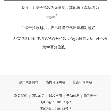
备
注：
1.综合指数为无量纲，其他浓度单位均为
3
mg/m
。
2.综合指数越小，表示环境空气质量相对越好。
3.CO为24小时平均第95百分位数，O
为日最大8小时平均
3
第90百分位数。
泉州政务网站
省内环保网站
区县环保网站
联系我们
|
网站地图
|
版权声明
|
帮助信息
|
隐私安全
闽ICP备11010133号-2
闽ICP备11010133号-7