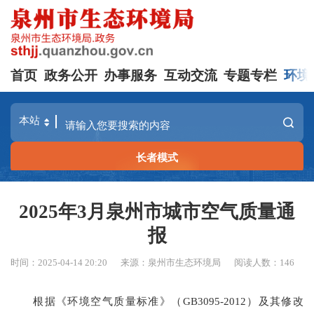
首页
政务公开
办事服务
互动交流
专题专栏
环境
长者模式
2025年3月泉州市城市空气质量通
报
时间：2025-04-14 20:20
来源：泉州市生态环境局
阅读人数：
146
根据《环境空气质量标准》（
GB3095-2012）及其修改