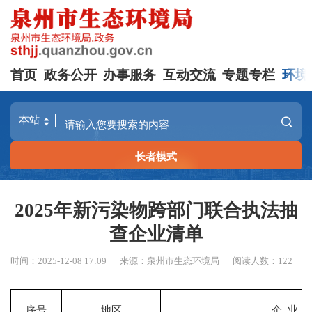
首页
政务公开
办事服务
互动交流
专题专栏
环境
长者模式
2025年新污染物跨部门联合执法抽
查企业清单
时间：2025-12-08 17:09
来源：泉州市生态环境局
阅读人数：
122
序号
地区
企 业 