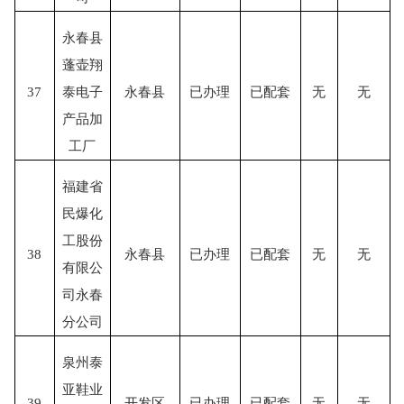
永春县
蓬壶翔
37
泰电子
永春县
已办理
已配套
无
无
产品加
工厂
福建省
民爆化
工股份
38
永春县
已办理
已配套
无
无
有限公
司永春
分公司
泉州泰
亚鞋业
39
开发区
已办理
已配套
无
无