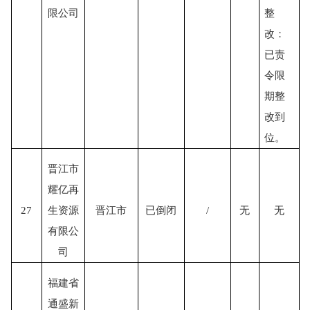
限公司
整
改：
已责
令限
期整
改到
位。
晋江市
耀亿再
27
生资源
晋江市
已倒闭
/
无
无
有限公
司
福建省
通盛新