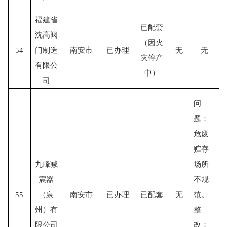
福建省
已配套
沈高阀
（因火
54
门制造
南安市
已办理
无
无
灾停产
有限公
中）
司
问
题：
危废
贮存
九峰减
场所
震器
不规
55
（泉
南安市
已办理
已配套
无
范。
州）有
整
限公司
改：