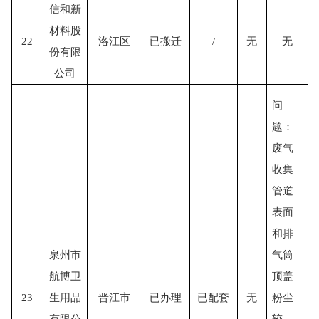
信和新
材料股
22
洛江区
已搬迁
/
无
无
份有限
公司
问
题：
废气
收集
管道
表面
和排
泉州市
气筒
航博卫
顶盖
23
生用品
晋江市
已办理
已配套
无
粉尘
有限公
较