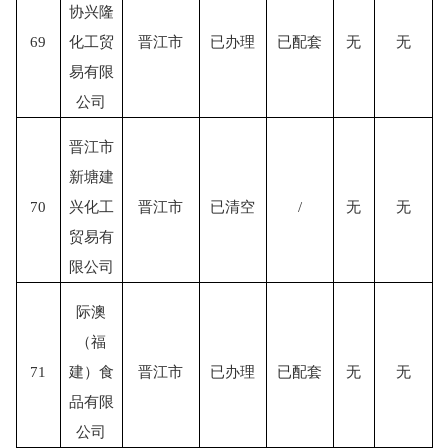
协兴隆
69
化工贸
晋江市
已办理
已配套
无
无
易有限
公司
晋江市
新塘建
70
兴化工
晋江市
已清空
/
无
无
贸易有
限公司
际澳
（福
71
建）食
晋江市
已办理
已配套
无
无
品有限
公司