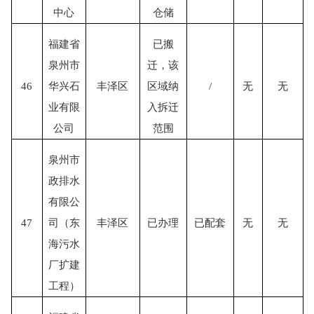
中心
仓储
福建省
已搬
泉州市
迁，该
46
华兴石
丰泽区
区域纳
/
无
无
业有限
入拆迁
公司
范围
泉州市
政排水
有限公
47
司（东
丰泽区
已办理
已配套
无
无
海污水
厂扩建
工程）