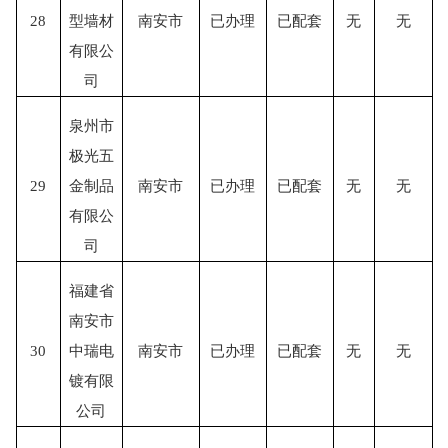
28
型墙材
南安市
已办理
已配套
无
无
有限公
司
泉州市
极光五
29
金制品
南安市
已办理
已配套
无
无
有限公
司
福建省
南安市
30
中瑞电
南安市
已办理
已配套
无
无
镀有限
公司