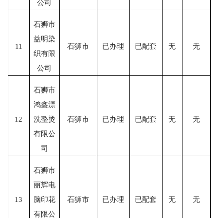
公司
石狮市
益明染
11
石狮市
已办理
已配套
无
无
织有限
公司
石狮市
鸿鑫漂
12
洗整烫
石狮市
已办理
已配套
无
无
有限公
司
石狮市
丽辉电
13
脑印花
石狮市
已办理
已配套
无
无
有限公