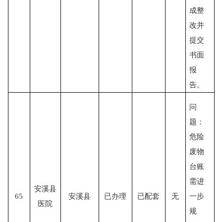
成整
改并
提交
书面
报
告。
问
题：
危险
废物
台账
需进
安溪县
65
安溪县
已办理
已配套
无
一步
医院
规