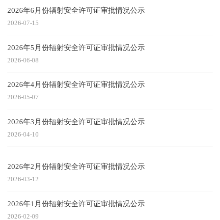
2026年6月份辐射安全许可证审批情况公示
2026-07-15
2026年5月份辐射安全许可证审批情况公示
2026-06-08
2026年4月份辐射安全许可证审批情况公示
2026-05-07
2026年3月份辐射安全许可证审批情况公示
2026-04-10
2026年2月份辐射安全许可证审批情况公示
2026-03-12
2026年1月份辐射安全许可证审批情况公示
2026-02-09