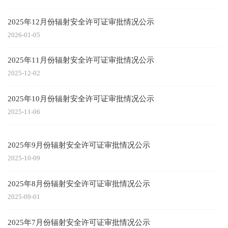
2025年12月份辐射安全许可证审批情况公示
2026-01-05
2025年11月份辐射安全许可证审批情况公示
2025-12-02
2025年10月份辐射安全许可证审批情况公示
2025-11-06
2025年9月份辐射安全许可证审批情况公示
2025-10-09
2025年8月份辐射安全许可证审批情况公示
2025-09-01
2025年7月份辐射安全许可证审批情况公示